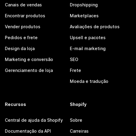
Canais de vendas
Dropshipping
Encontrar produtos
Marketplaces
Vender produtos
Avaliações de produtos
Pedidos e frete
Upsell e pacotes
Design da loja
E-mail marketing
Marketing e conversão
SEO
Gerenciamento de loja
Frete
Moeda e tradução
Recursos
Shopify
Central de ajuda da Shopify
Sobre
Documentação da API
Carreiras