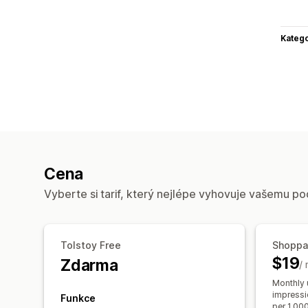
Katego
Cena
Vyberte si tarif, který nejlépe vyhovuje vašemu po
Tolstoy Free
Shoppa
$19
Zdarma
/
Monthly 
impressi
Funkce
per 1,000