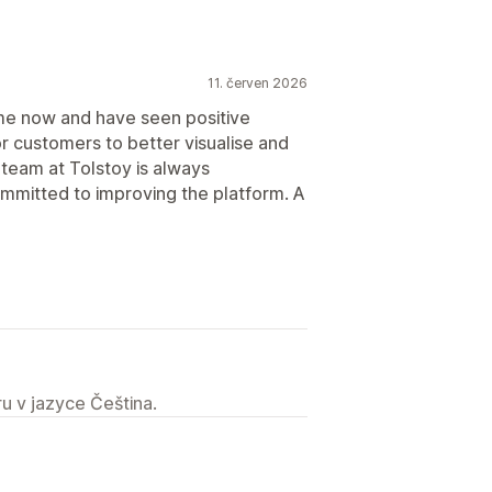
11. červen 2026
me now and have seen positive
for customers to better visualise and
 team at Tolstoy is always
mmitted to improving the platform. A
u v jazyce Čeština.