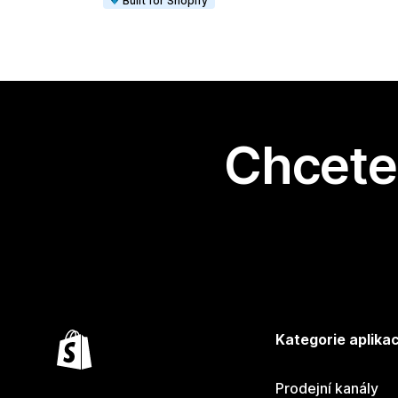
Built for Shopify
Chcete 
Kategorie aplikac
Prodejní kanály