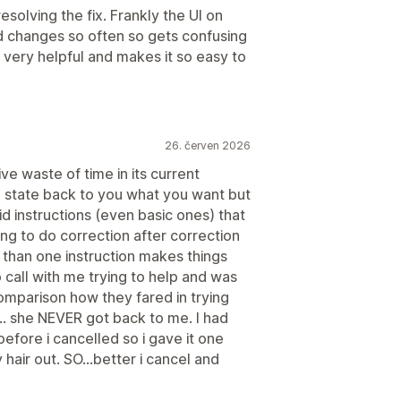
resolving the fix. Frankly the UI on
nd changes so often so gets confusing
s very helpful and makes it so easy to
26. červen 2026
ve waste of time in its current
o state back to you what you want but
aid instructions (even basic ones) that
ng to do correction after correction
 than one instruction makes things
call with me trying to help and was
omparison how they fared in trying
... she NEVER got back to me. I had
efore i cancelled so i gave it one
hair out. SO...better i cancel and