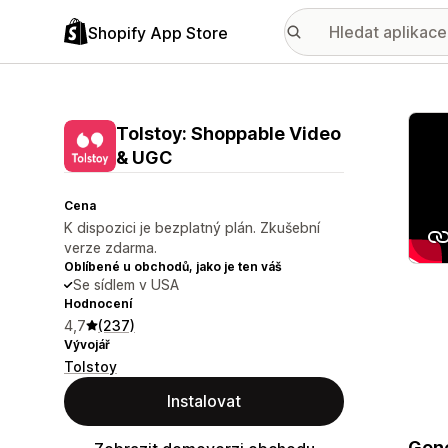
Shopify App Store
Galer
Tolstoy: Shoppable Video
& UGC
Cena
K dispozici je bezplatný plán. Zkušební
verze zdarma.
Oblíbené u obchodů, jako je ten váš
Se sídlem v USA
Hodnocení
4,7
(237)
Vývojář
Tolstoy
Instalovat
Gene