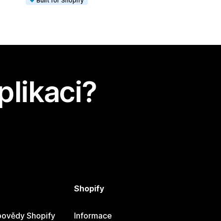
Built for Shopify
plikaci?
Shopify
ovědy Shopify
Informace