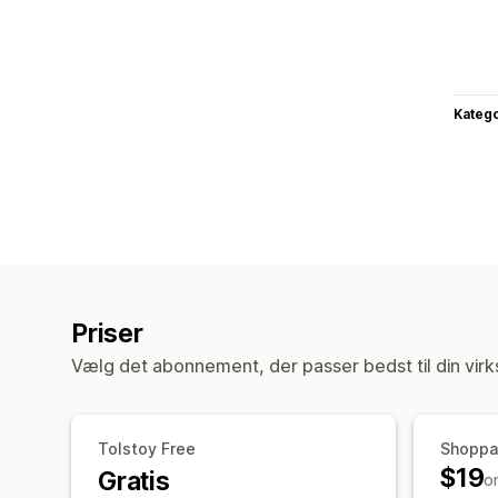
Katego
Priser
Vælg det abonnement, der passer bedst til din vir
Tolstoy Free
Shoppa
$19
Gratis
o