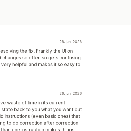
28. juni 2026
resolving the fix. Frankly the UI on
nd changes so often so gets confusing
s very helpful and makes it so easy to
26. juni 2026
ve waste of time in its current
o state back to you what you want but
aid instructions (even basic ones) that
ng to do correction after correction
 than one instruction makes things