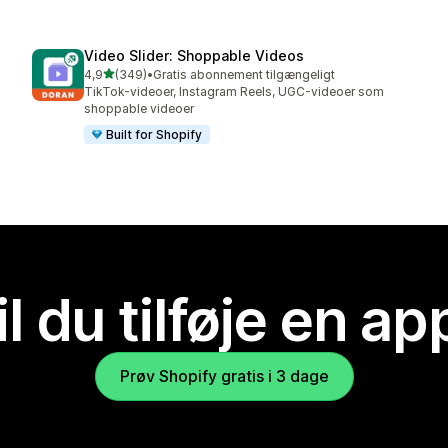
Video Slider: Shoppable Videos
ud af 5 stjerner
4,9
(349)
•
Gratis abonnement tilgængeligt
349 anmeldelser i alt
TikTok-videoer, Instagram Reels, UGC-videoer som
shoppable videoer
Built for Shopify
il du tilføje en ap
Prøv Shopify gratis i 3 dage