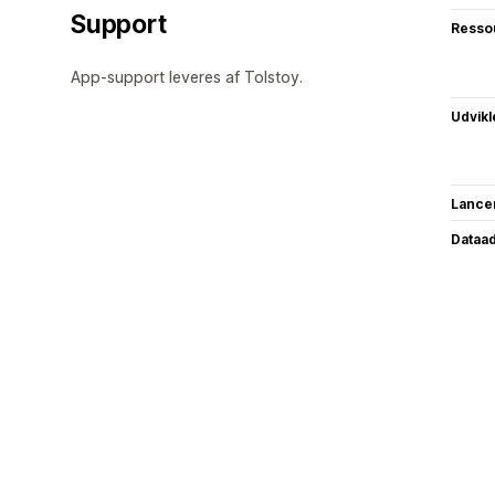
Support
Resso
App-support leveres af Tolstoy.
Udvikl
Lance
Dataa