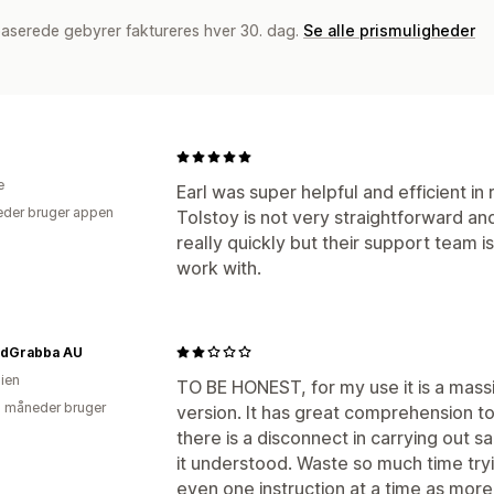
baserede gebyrer faktureres hver 30. dag.
Se alle prismuligheder
e
Earl was super helpful and efficient in 
der bruger appen
Tolstoy is not very straightforward a
really quickly but their support team i
work with.
dGrabba AU
lien
TO BE HONEST, for my use it is a massi
2 måneder bruger
version. It has great comprehension t
there is a disconnect in carrying out s
it understood. Waste so much time tryi
even one instruction at a time as more