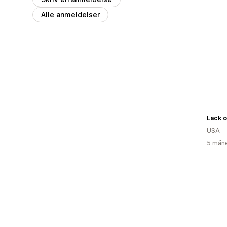
Alle anmeldelser
Lack o
USA
5 måne