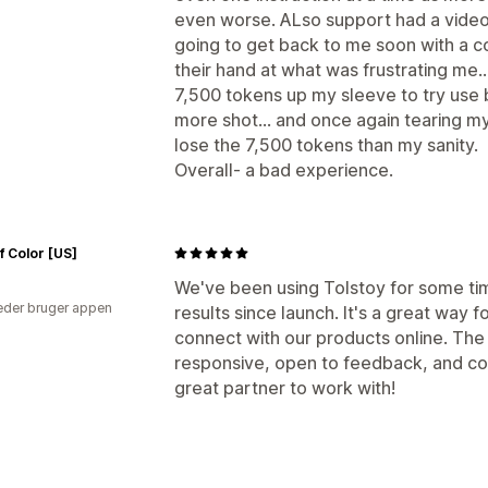
even worse. ALso support had a video 
going to get back to me soon with a c
their hand at what was frustrating me.
7,500 tokens up my sleeve to try use b
more shot... and once again tearing my 
lose the 7,500 tokens than my sanity.
Overall- a bad experience.
f Color [US]
We've been using Tolstoy for some ti
der bruger appen
results since launch. It's a great way 
connect with our products online. The
responsive, open to feedback, and co
great partner to work with!