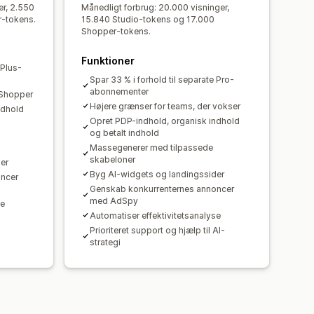
er, 2.550
Månedligt forbrug: 20.000 visninger,
-tokens.
15.840 Studio-tokens og 17.000
Shopper-tokens.
Funktioner
 Plus-
Spar 33 % i forhold til separate Pro-
abonnementer
 Shopper
Højere grænser for teams, der vokser
ndhold
Opret PDP-indhold, organisk indhold
og betalt indhold
Massegenerer med tilpassede
skabeloner
er
Byg AI-widgets og landingssider
oncer
Genskab konkurrenternes annoncer
med AdSpy
se
Automatiser effektivitetsanalyse
Prioriteret support og hjælp til AI-
strategi