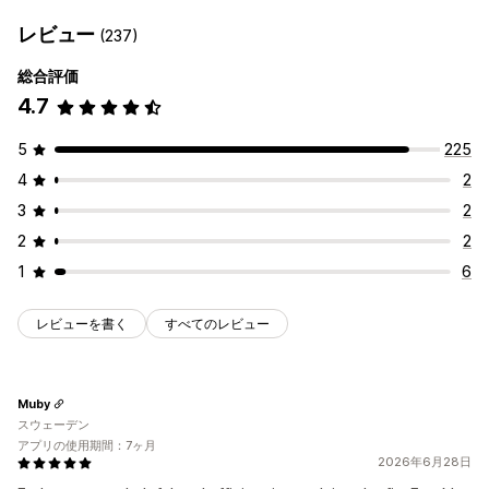
レビュー
(237)
総合評価
4.7
5
225
4
2
3
2
2
2
1
6
レビューを書く
すべてのレビュー
Muby
スウェーデン
アプリの使用期間：7ヶ月
2026年6月28日