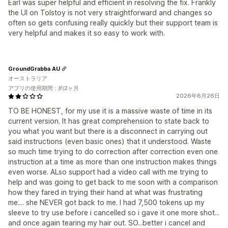
Earl was super helpful and efficient in resolving the fix. Frankly
the UI on Tolstoy is not very straightforward and changes so
often so gets confusing really quickly but their support team is
very helpful and makes it so easy to work with.
GroundGrabba AU
オーストラリア
アプリの使用期間：約2ヶ月
2026年6月26日
TO BE HONEST, for my use it is a massive waste of time in its
current version. It has great comprehension to state back to
you what you want but there is a disconnect in carrying out
said instructions (even basic ones) that it understood. Waste
so much time trying to do correction after correction even one
instruction at a time as more than one instruction makes things
even worse. ALso support had a video call with me trying to
help and was going to get back to me soon with a comparison
how they fared in trying their hand at what was frustrating
me.... she NEVER got back to me. I had 7,500 tokens up my
sleeve to try use before i cancelled so i gave it one more shot...
and once again tearing my hair out. SO...better i cancel and