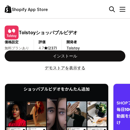
Shopify App Store
Tolstoyショッパブルビデオ
価格設定
評価
開発者
無料プランあり
4.7
(237)
Tolstoy
インストール
デモストアを表示する