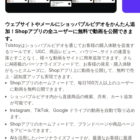
ウェブサイトやメールにショッパブルビデオをかんたん追
加！Shopアプリの全ユーザーに無料で動画を公開できま
す。
Tolstoyはショッパブルビデオを通じてお客様の購入体験を促進す
るツールです。UGC、商品レビュー、ハウツー...サイトの速度を
落とすことなく、様々な動画をサイトに簡単追加できます。さら
にAI搭載のパーソナライズフィードで、お客様の発見・購入体験
がもっとスムーズに。Shopアプリ上に動画を公開して、無料で売
上・認知度アップも実現できます。
Shopアプリのホームフィードで、毎日100万人以上のユーザー
に動画を無料公開できます。
ショッパブルビデオ内から直接商品の検索、共有、カート追加
が可能です。
Instagram、TikTok、Google ドライブの動画を自動で取り込め
ます。
Shopアプリのホームフィードで、ブランドページや商品ページ
をアピールできます。
AIを活用したパーソナライズフィードが、最適なお客様に最適