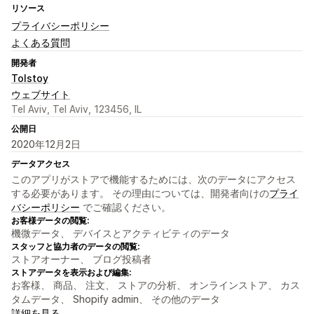
リソース
プライバシーポリシー
よくある質問
開発者
Tolstoy
ウェブサイト
Tel Aviv, Tel Aviv, 123456, IL
公開日
2020年12月2日
データアクセス
このアプリがストアで機能するためには、次のデータにアクセス
する必要があります。 その理由については、開発者向けの
プライ
バシーポリシー
でご確認ください。
お客様データの閲覧:
機微データ、 デバイスとアクティビティのデータ
スタッフと協力者のデータの閲覧:
ストアオーナー、 ブログ投稿者
ストアデータを表示および編集:
お客様、 商品、 注文、 ストアの分析、 オンラインストア、 カス
タムデータ、 Shopify admin、 その他のデータ
詳細を見る