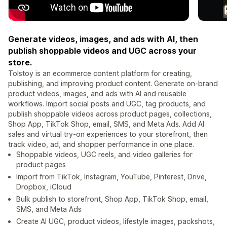
Generate videos, images, and ads with AI, then
publish shoppable videos and UGC across your
store.
Tolstoy is an ecommerce content platform for creating,
publishing, and improving product content. Generate on-brand
product videos, images, and ads with AI and reusable
workflows. Import social posts and UGC, tag products, and
publish shoppable videos across product pages, collections,
Shop App, TikTok Shop, email, SMS, and Meta Ads. Add AI
sales and virtual try-on experiences to your storefront, then
track video, ad, and shopper performance in one place.
Shoppable videos, UGC reels, and video galleries for
product pages
Import from TikTok, Instagram, YouTube, Pinterest, Drive,
Dropbox, iCloud
Bulk publish to storefront, Shop App, TikTok Shop, email,
SMS, and Meta Ads
Create AI UGC, product videos, lifestyle images, packshots,