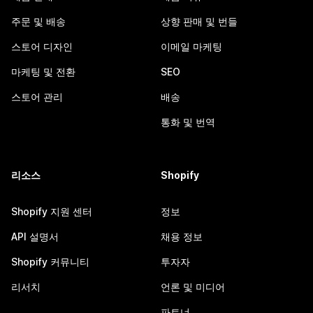
주문 및 배송
상향 판매 및 번들
스토어 디자인
이메일 마케팅
마케팅 및 전환
SEO
스토어 관리
배송
통화 및 번역
리소스
Shopify
Shopify 지원 센터
정보
API 설명서
채용 정보
Shopify 커뮤니티
투자자
리서치
언론 및 미디어
파트너