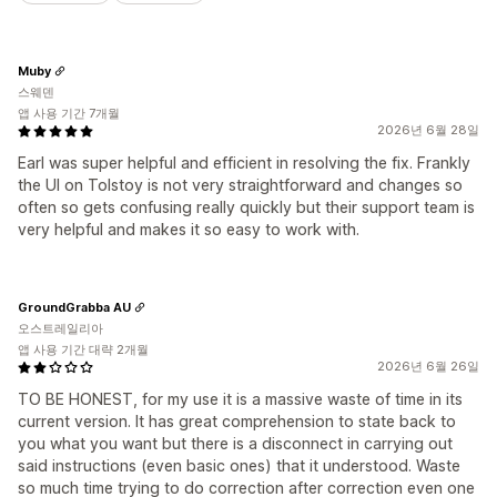
Muby
스웨덴
앱 사용 기간 7개월
2026년 6월 28일
Earl was super helpful and efficient in resolving the fix. Frankly
the UI on Tolstoy is not very straightforward and changes so
often so gets confusing really quickly but their support team is
very helpful and makes it so easy to work with.
GroundGrabba AU
오스트레일리아
앱 사용 기간 대략 2개월
2026년 6월 26일
TO BE HONEST, for my use it is a massive waste of time in its
current version. It has great comprehension to state back to
you what you want but there is a disconnect in carrying out
said instructions (even basic ones) that it understood. Waste
so much time trying to do correction after correction even one