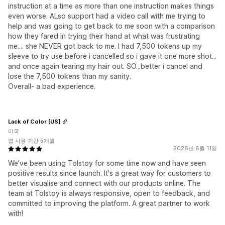
instruction at a time as more than one instruction makes things
even worse. ALso support had a video call with me trying to
help and was going to get back to me soon with a comparison
how they fared in trying their hand at what was frustrating
me.... she NEVER got back to me. I had 7,500 tokens up my
sleeve to try use before i cancelled so i gave it one more shot...
and once again tearing my hair out. SO...better i cancel and
lose the 7,500 tokens than my sanity.
Overall- a bad experience.
Lack of Color [US]
미국
앱 사용 기간 5개월
2026년 6월 11일
We've been using Tolstoy for some time now and have seen
positive results since launch. It's a great way for customers to
better visualise and connect with our products online. The
team at Tolstoy is always responsive, open to feedback, and
committed to improving the platform. A great partner to work
with!