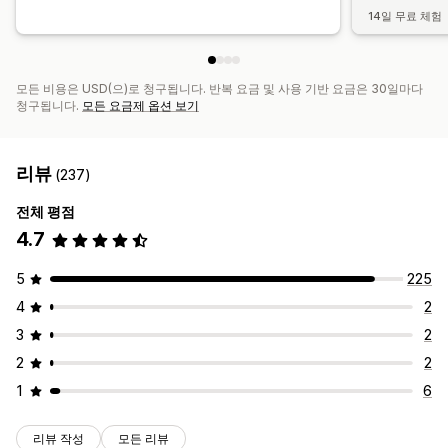
14일 무료 체험
모든 비용은 USD(으)로 청구됩니다. 반복 요금 및 사용 기반 요금은 30일마다
청구됩니다.
모든 요금제 옵션 보기
리뷰
(237)
전체 평점
4.7
5
225
4
2
3
2
2
2
1
6
리뷰 작성
모든 리뷰