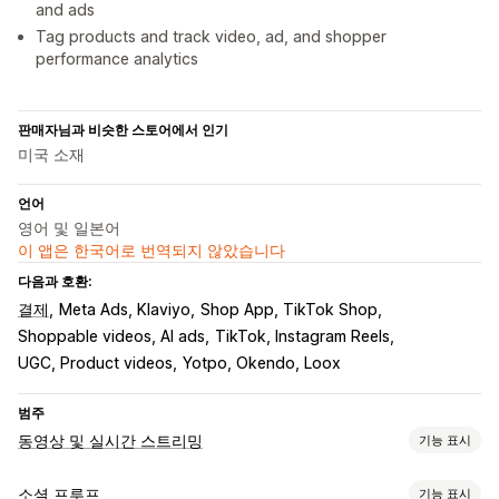
and ads
Tag products and track video, ad, and shopper
performance analytics
판매자님과 비슷한 스토어에서 인기
미국 소재
언어
영어 및 일본어
이 앱은 한국어로 번역되지 않았습니다
다음과 호환:
결제
Meta Ads, Klaviyo
Shop App, TikTok Shop
Shoppable videos, AI ads
TikTok, Instagram Reels
UGC, Product videos
Yotpo, Okendo, Loox
범주
동영상 및 실시간 스트리밍
기능 표시
동영상 관리
소셜 프루프
기능 표시