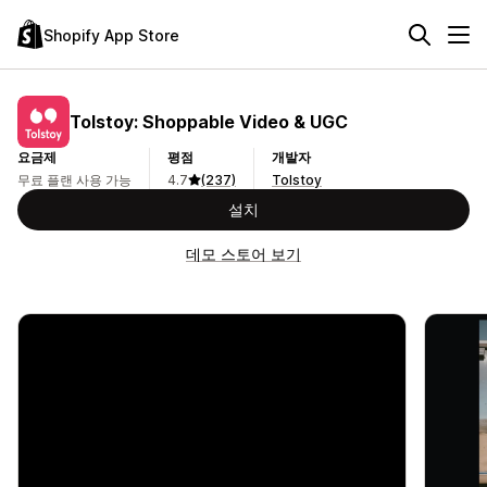
Shopify App Store
Tolstoy: Shoppable Video & UGC
요금제
평점
개발자
무료 플랜 사용 가능
4.7
(237)
Tolstoy
설치
데모 스토어 보기