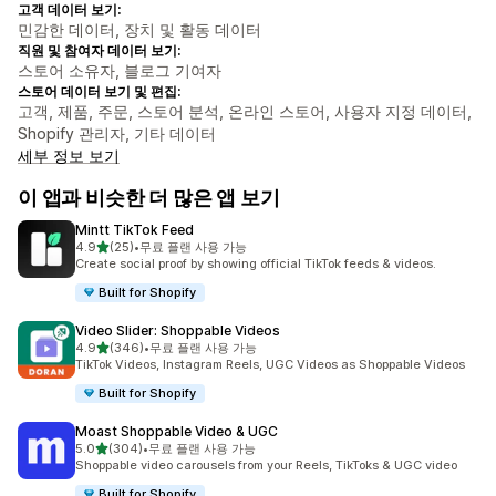
고객 데이터 보기:
민감한 데이터, 장치 및 활동 데이터
직원 및 참여자 데이터 보기:
스토어 소유자, 블로그 기여자
스토어 데이터 보기 및 편집:
고객, 제품, 주문, 스토어 분석, 온라인 스토어, 사용자 지정 데이터,
Shopify 관리자, 기타 데이터
세부 정보 보기
이 앱과 비슷한 더 많은 앱 보기
Mintt TikTok Feed
별 5개 중
4.9
(25)
•
무료 플랜 사용 가능
총 리뷰 25개
Create social proof by showing official TikTok feeds & videos.
Built for Shopify
Video Slider: Shoppable Videos
별 5개 중
4.9
(346)
•
무료 플랜 사용 가능
총 리뷰 346개
TikTok Videos, Instagram Reels, UGC Videos as Shoppable Videos
Built for Shopify
Moast Shoppable Video & UGC
별 5개 중
5.0
(304)
•
무료 플랜 사용 가능
총 리뷰 304개
Shoppable video carousels from your Reels, TikToks & UGC video
Built for Shopify