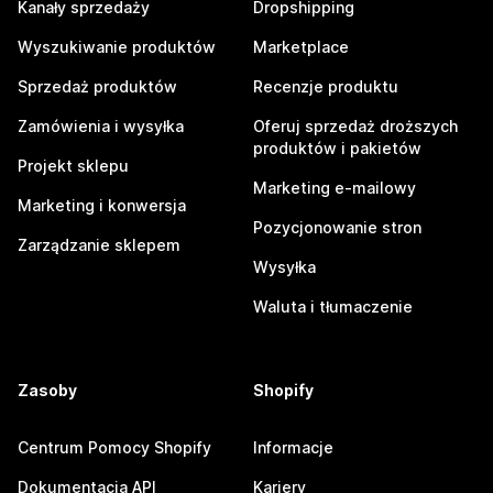
Kanały sprzedaży
Dropshipping
Wyszukiwanie produktów
Marketplace
Sprzedaż produktów
Recenzje produktu
Zamówienia i wysyłka
Oferuj sprzedaż droższych
produktów i pakietów
Projekt sklepu
Marketing e-mailowy
Marketing i konwersja
Pozycjonowanie stron
Zarządzanie sklepem
Wysyłka
Waluta i tłumaczenie
Zasoby
Shopify
Centrum Pomocy Shopify
Informacje
Dokumentacja API
Kariery