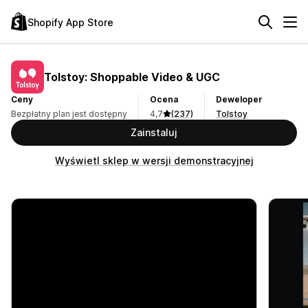
Shopify App Store
Tolstoy: Shoppable Video & UGC
Ceny
Ocena
Deweloper
Bezpłatny plan jest dostępny
4,7
(237)
Tolstoy
Zainstaluj
Wyświetl sklep w wersji demonstracyjnej