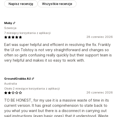
Napisz recenzję
Wszystkie recenzje
Muby
Szwecja
7 miesięcy korzystania z aplikacji
28 czerwiec 2026
Earl was super helpful and efficient in resolving the fix. Frankly
the UI on Tolstoy is not very straightforward and changes so
often so gets confusing really quickly but their support team is
very helpful and makes it so easy to work with.
GroundGrabba AU
Australia
Około 2 miesiące korzystania z aplikacji
26 czerwiec 2026
TO BE HONEST, for my use it is a massive waste of time in its
current version. It has great comprehension to state back to
you what you want but there is a disconnect in carrying out
said instructions (even basic ones) that it understood. Waste