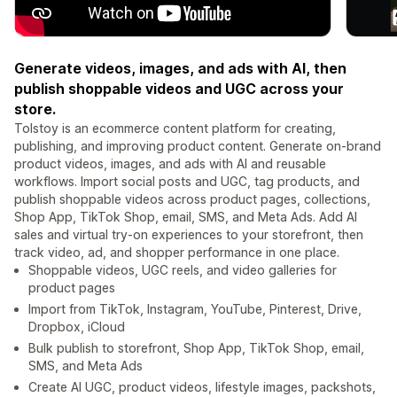
Generate videos, images, and ads with AI, then
publish shoppable videos and UGC across your
store.
Tolstoy is an ecommerce content platform for creating,
publishing, and improving product content. Generate on-brand
product videos, images, and ads with AI and reusable
workflows. Import social posts and UGC, tag products, and
publish shoppable videos across product pages, collections,
Shop App, TikTok Shop, email, SMS, and Meta Ads. Add AI
sales and virtual try-on experiences to your storefront, then
track video, ad, and shopper performance in one place.
Shoppable videos, UGC reels, and video galleries for
product pages
Import from TikTok, Instagram, YouTube, Pinterest, Drive,
Dropbox, iCloud
Bulk publish to storefront, Shop App, TikTok Shop, email,
SMS, and Meta Ads
Create AI UGC, product videos, lifestyle images, packshots,