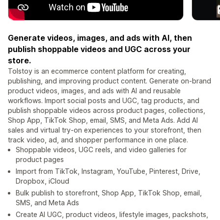
Generate videos, images, and ads with AI, then
publish shoppable videos and UGC across your
store.
Tolstoy is an ecommerce content platform for creating,
publishing, and improving product content. Generate on-brand
product videos, images, and ads with AI and reusable
workflows. Import social posts and UGC, tag products, and
publish shoppable videos across product pages, collections,
Shop App, TikTok Shop, email, SMS, and Meta Ads. Add AI
sales and virtual try-on experiences to your storefront, then
track video, ad, and shopper performance in one place.
Shoppable videos, UGC reels, and video galleries for
product pages
Import from TikTok, Instagram, YouTube, Pinterest, Drive,
Dropbox, iCloud
Bulk publish to storefront, Shop App, TikTok Shop, email,
SMS, and Meta Ads
Create AI UGC, product videos, lifestyle images, packshots,