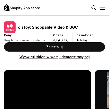
Shopify App Store
Tolstoy: Shoppable Video & UGC
Ceny
Ocena
Deweloper
Bezpłatny plan jest dostępny
4,7
(237)
Tolstoy
Zainstaluj
Wyświetl sklep w wersji demonstracyjnej