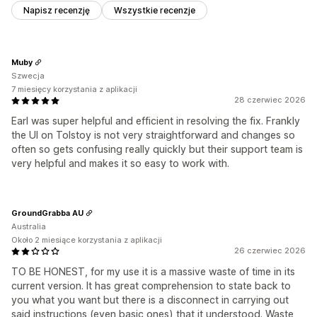
Napisz recenzję
Wszystkie recenzje
Muby
Szwecja
7 miesięcy korzystania z aplikacji
28 czerwiec 2026
Earl was super helpful and efficient in resolving the fix. Frankly
the UI on Tolstoy is not very straightforward and changes so
often so gets confusing really quickly but their support team is
very helpful and makes it so easy to work with.
GroundGrabba AU
Australia
Około 2 miesiące korzystania z aplikacji
26 czerwiec 2026
TO BE HONEST, for my use it is a massive waste of time in its
current version. It has great comprehension to state back to
you what you want but there is a disconnect in carrying out
said instructions (even basic ones) that it understood. Waste