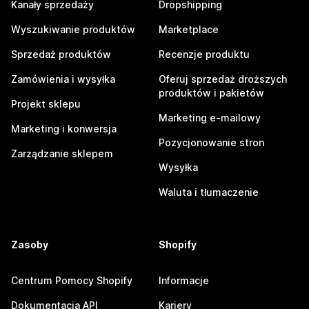
Kanały sprzedaży
Dropshipping
Wyszukiwanie produktów
Marketplace
Sprzedaż produktów
Recenzje produktu
Zamówienia i wysyłka
Oferuj sprzedaż droższych
produktów i pakietów
Projekt sklepu
Marketing e-mailowy
Marketing i konwersja
Pozycjonowanie stron
Zarządzanie sklepem
Wysyłka
Waluta i tłumaczenie
Zasoby
Shopify
Centrum Pomocy Shopify
Informacje
Dokumentacja API
Kariery