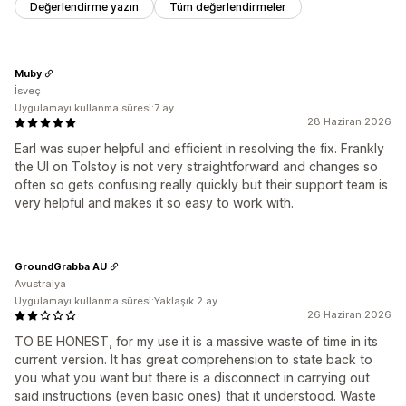
Değerlendirme yazın
Tüm değerlendirmeler
Muby
İsveç
Uygulamayı kullanma süresi:7 ay
28 Haziran 2026
Earl was super helpful and efficient in resolving the fix. Frankly
the UI on Tolstoy is not very straightforward and changes so
often so gets confusing really quickly but their support team is
very helpful and makes it so easy to work with.
GroundGrabba AU
Avustralya
Uygulamayı kullanma süresi:Yaklaşık 2 ay
26 Haziran 2026
TO BE HONEST, for my use it is a massive waste of time in its
current version. It has great comprehension to state back to
you what you want but there is a disconnect in carrying out
said instructions (even basic ones) that it understood. Waste