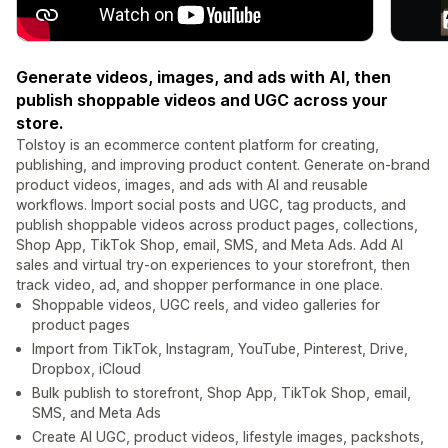
Generate videos, images, and ads with AI, then
publish shoppable videos and UGC across your
store.
Tolstoy is an ecommerce content platform for creating,
publishing, and improving product content. Generate on-brand
product videos, images, and ads with AI and reusable
workflows. Import social posts and UGC, tag products, and
publish shoppable videos across product pages, collections,
Shop App, TikTok Shop, email, SMS, and Meta Ads. Add AI
sales and virtual try-on experiences to your storefront, then
track video, ad, and shopper performance in one place.
Shoppable videos, UGC reels, and video galleries for
product pages
Import from TikTok, Instagram, YouTube, Pinterest, Drive,
Dropbox, iCloud
Bulk publish to storefront, Shop App, TikTok Shop, email,
SMS, and Meta Ads
Create AI UGC, product videos, lifestyle images, packshots,