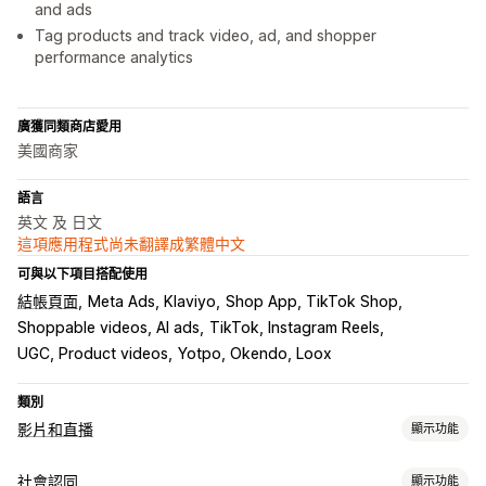
and ads
Tag products and track video, ad, and shopper
performance analytics
廣獲同類商店愛用
美國商家
語言
英文 及 日文
這項應用程式尚未翻譯成繁體中文
可與以下項目搭配使用
結帳頁面
Meta Ads, Klaviyo
Shop App, TikTok Shop
Shoppable videos, AI ads
TikTok, Instagram Reels
UGC, Product videos
Yotpo, Okendo, Loox
類別
影片和直播
顯示功能
影片管理
社會認同
顯示功能