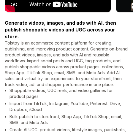
Generate videos, images, and ads with AI, then
publish shoppable videos and UGC across your
store.
Tolstoy is an ecommerce content platform for creating,
publishing, and improving product content. Generate on-brand
product videos, images, and ads with AI and reusable
workflows. Import social posts and UGC, tag products, and
publish shoppable videos across product pages, collections,
Shop App, TikTok Shop, email, SMS, and Meta Ads. Add AI
sales and virtual try-on experiences to your storefront, then
track video, ad, and shopper performance in one place.
Shoppable videos, UGC reels, and video galleries for
product pages
Import from TikTok, Instagram, YouTube, Pinterest, Drive,
Dropbox, iCloud
Bulk publish to storefront, Shop App, TikTok Shop, email,
SMS, and Meta Ads
Create AI UGC, product videos, lifestyle images, packshots,