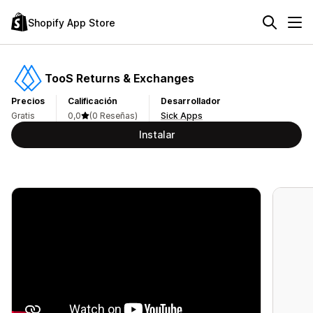
Shopify App Store
TooS Returns & Exchanges
Precios
Calificación
Desarrollador
Gratis
0,0
(0 Reseñas)
Sick Apps
Instalar