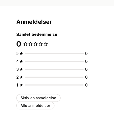
Anmeldelser
Samlet bedømmelse
0
5
0
4
0
3
0
2
0
1
0
Skriv en anmeldelse
Alle anmeldelser