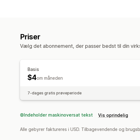
Priser
Vælg det abonnement, der passer bedst til din vir
Basis
$4
om måneden
7-dages gratis prøveperiode
Indeholder maskinoversat tekst
Vis oprindelig
Alle gebyrer faktureres i USD. Tilbagevendende og brugsb