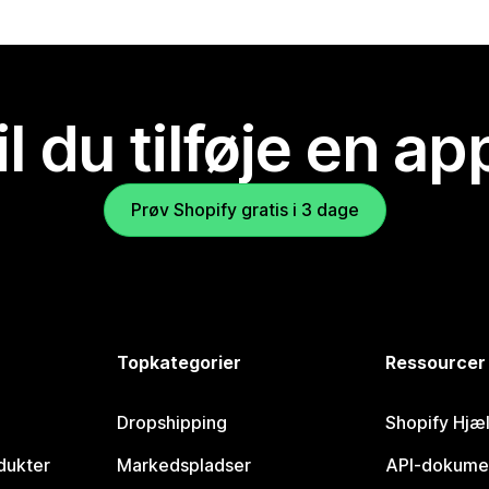
il du tilføje en ap
Prøv Shopify gratis i 3 dage
Topkategorier
Ressourcer
Dropshipping
Shopify Hjæ
dukter
Markedspladser
API-dokume