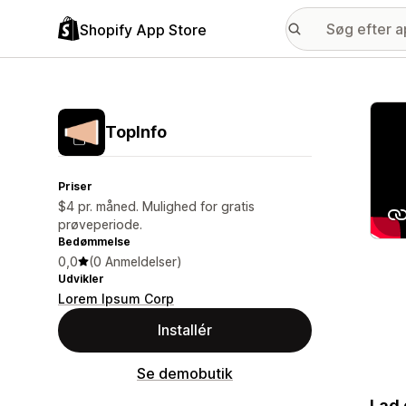
Shopify App Store
Galle
TopInfo
Priser
$4 pr. måned. Mulighed for gratis
prøveperiode.
Bedømmelse
0,0
(0 Anmeldelser)
Udvikler
Lorem Ipsum Corp
Installér
Se demobutik
Lad 