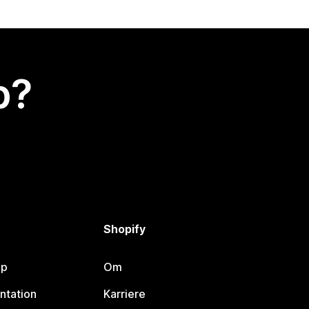
p?
Shopify
lp
Om
ntation
Karriere