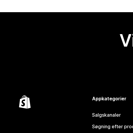
V
Appkategorier
Salgskanaler
Søgning efter pro