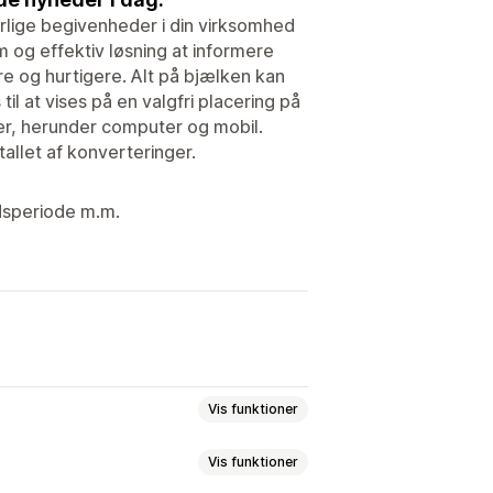
lige begivenheder i din virksomhed
em og effektiv løsning at informere
e og hurtigere. Alt på bjælken kan
til at vises på en valgfri placering på
ser, herunder computer og mobil.
tallet af konverteringer.
idsperiode m.m.
Vis funktioner
Vis funktioner
sseannoncering
Notifikation