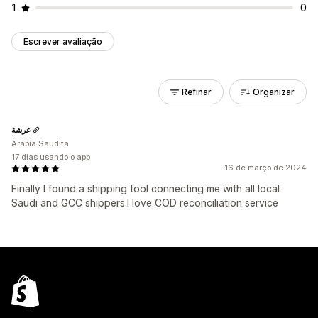
1
0
Escrever avaliação
Refinar
Organizar
غرشة
Arábia Saudita
17 dias usando o app
16 de março de 2024
Finally I found a shipping tool connecting me with all local
Saudi and GCC shippers.I love COD reconciliation service