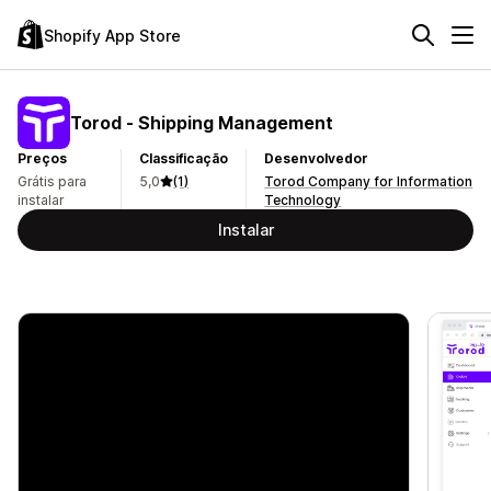
Shopify App Store
Torod ‑ Shipping Management
Preços
Classificação
Desenvolvedor
Grátis para
5,0
(1)
Torod Company for Information
instalar
Technology
Instalar