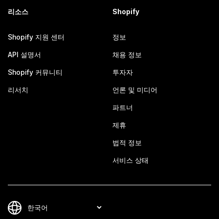
리소스
Shopify
Shopify 지원 센터
정보
API 설명서
채용 정보
Shopify 커뮤니티
투자자
리서치
언론 및 미디어
파트너
제휴
법적 정보
서비스 상태