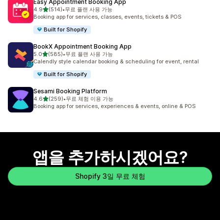
Easy Appointment Booking App
별 5개 중
4.9
(514)
•
무료 플랜 사용 가능
총 리뷰 514개
Booking app for services, classes, events, tickets & POS
Built for Shopify
BookX Appointment Booking App
별 5개 중
5.0
(585)
•
무료 플랜 사용 가능
총 리뷰 585개
Calendly style calendar booking & scheduling for event, rental
Built for Shopify
Sesami Booking Platform
별 5개 중
4.6
(259)
•
무료 체험 이용 가능
총 리뷰 259개
Booking app for services, experiences & events, online & POS
앱을 추가하시겠어요?
Shopify 3일 무료 체험