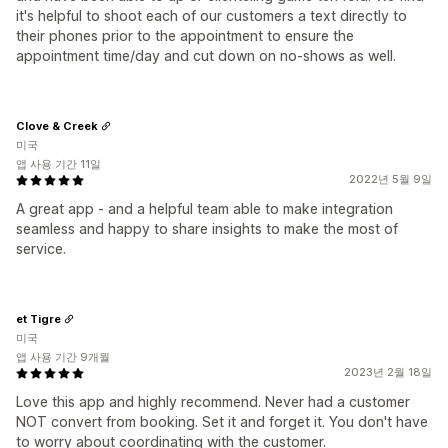
it's helpful to shoot each of our customers a text directly to
their phones prior to the appointment to ensure the
appointment time/day and cut down on no-shows as well.
Clove & Creek
미국
앱 사용 기간 11일
2022년 5월 9일
A great app - and a helpful team able to make integration
seamless and happy to share insights to make the most of
service.
et Tigre
미국
앱 사용 기간 9개월
2023년 2월 18일
Love this app and highly recommend. Never had a customer
NOT convert from booking. Set it and forget it. You don't have
to worry about coordinating with the customer.