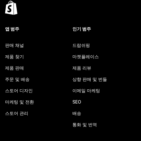
앱 범주
인기 범주
판매 채널
드랍쉬핑
제품 찾기
마켓플레이스
제품 판매
제품 리뷰
주문 및 배송
상향 판매 및 번들
스토어 디자인
이메일 마케팅
마케팅 및 전환
SEO
스토어 관리
배송
통화 및 번역