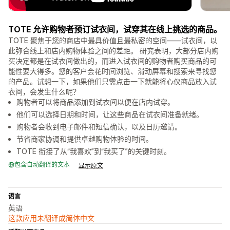
TOTE 允许购物者预订试衣间，试穿其在线上挑选的商品。
TOTE 聚焦于您的商店中最具价值且最私密的空间——试衣间，以
此弥合线上和店内购物体验之间的差距。 研究表明，大部分店内购
买决定都是在试衣间做出的，而进入试衣间的购物者购买商品的可
能性要大得多。您的客户会花时间浏览、滑动屏幕和搜索来寻找您
的产品。试想一下，如果他们只需点击一下就能将心仪商品放入试
衣间，会发生什么呢？
购物者可以将商品添加到试衣间以便在店内试穿。
他们可以选择日期和时间，让这些商品在试衣间准备就绪。
购物者会收到电子邮件和短信确认，以及日历邀请。
节省商家协调和提供卓越购物体验的时间。
TOTE 衔接了从“我喜欢”到“我买了”的关键时刻。
包含自动翻译的文本
显示原文
语言
英语
这款应用未翻译成简体中文