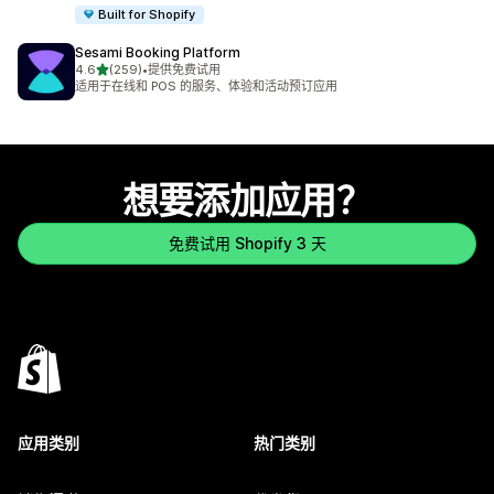
Built for Shopify
Sesami Booking Platform
星（满分 5 星）
4.6
(259)
•
提供免费试用
总共 259 条评论
适用于在线和 POS 的服务、体验和活动预订应用
想要添加应用？
免费试用 Shopify 3 天
应用类别
热门类别