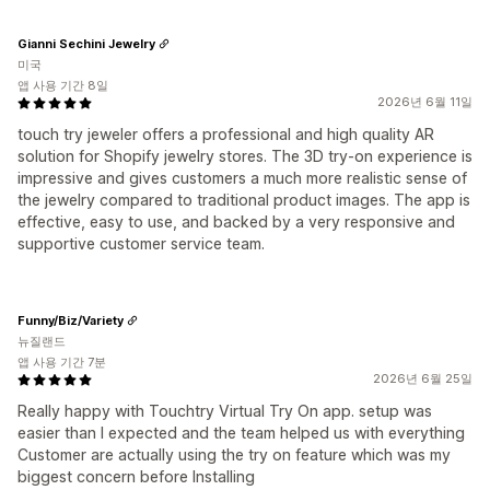
Gianni Sechini Jewelry
미국
앱 사용 기간 8일
2026년 6월 11일
touch try jeweler offers a professional and high quality AR
solution for Shopify jewelry stores. The 3D try-on experience is
impressive and gives customers a much more realistic sense of
the jewelry compared to traditional product images. The app is
effective, easy to use, and backed by a very responsive and
supportive customer service team.
Funny/Biz/Variety
뉴질랜드
앱 사용 기간 7분
2026년 6월 25일
Really happy with Touchtry Virtual Try On app. setup was
easier than I expected and the team helped us with everything
Customer are actually using the try on feature which was my
biggest concern before Installing