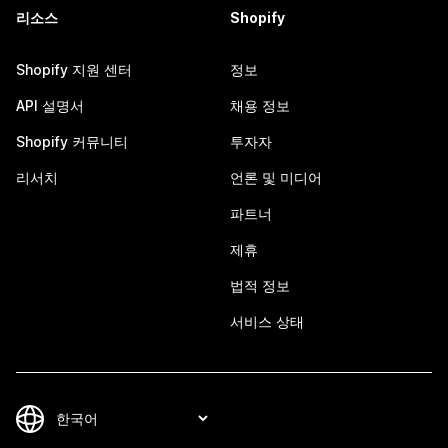
리소스
Shopify
Shopify 지원 센터
정보
API 설명서
채용 정보
Shopify 커뮤니티
투자자
리서치
언론 및 미디어
파트너
제휴
법적 정보
서비스 상태