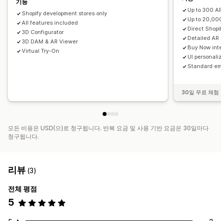
기능
Up to 300 A
Shopify development stores only
Up to 20,00
All features included
Direct Shop
3D Configurator
Detailed AR
3D DAM & AR Viewer
Buy Now inte
Virtual Try-On
UI personaliz
Standard em
30일 무료 체험
모든 비용은 USD(으)로 청구됩니다. 반복 요금 및 사용 기반 요금은 30일마다
청구됩니다.
리뷰
(3)
전체 평점
5