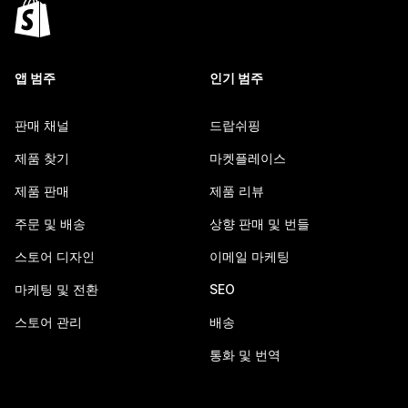
앱 범주
인기 범주
판매 채널
드랍쉬핑
제품 찾기
마켓플레이스
제품 판매
제품 리뷰
주문 및 배송
상향 판매 및 번들
스토어 디자인
이메일 마케팅
마케팅 및 전환
SEO
스토어 관리
배송
통화 및 번역