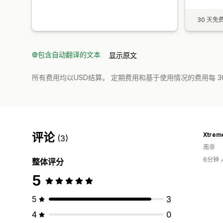
30 天免
包含自动翻译的文本
显示原文
所有费用均以USD结算。 定期费用和基于使用情况的费用每 3
评论
Xtrem
(3)
南非
6分钟
整体评分
5
5
3
4
0