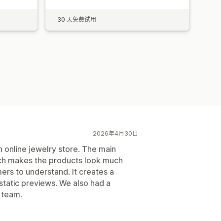
30 天免费试用
2026年4月30日
 online jewelry store. The main
ich makes the products look much
ers to understand. It creates a
static previews. We also had a
 team.