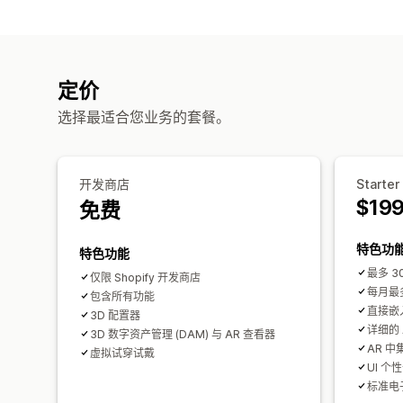
定价
选择最适合您业务的套餐。
开发商店
Starter
$19
免费
特色功
特色功能
最多 30
仅限 Shopify 开发商店
每月最多
包含所有功能
直接嵌入
3D 配置器
详细的 
3D 数字资产管理 (DAM) 与 AR 查看器
AR 中
虚拟试穿试戴
UI 
标准电