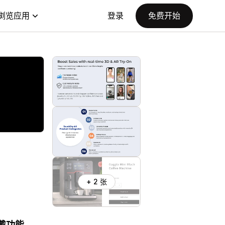
浏览应用
登录
免费开始
+ 2 张
戴功能。