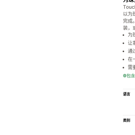
Tou
以为
完成
装，
为
让
通过
在
需要
包含
语言
类别