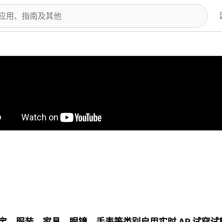
图库
宝、服装、家具、眼镜、手表等类别启用实时 AR 试穿试