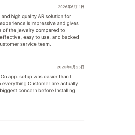
2026年6月11日
 and high quality AR solution for
 experience is impressive and gives
e of the jewelry compared to
 effective, easy to use, and backed
customer service team.
2026年6月25日
 On app. setup was easier than I
 everything Customer are actually
biggest concern before Installing