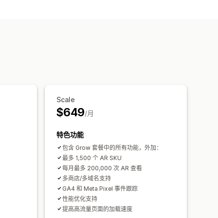
实时预览
Scale
$649
/月
特色功能
包含 Grow 套餐中的所有功能，外加：
最多 1,500 个 AR SKU
每月最多 200,000 次 AR 查看
多商店/多域名支持
GA4 和 Meta Pixel 事件跟踪
性能优化支持
提高高流量页面的加载速度