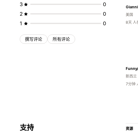
3
0
Gianni
2
0
美国
8天 
1
0
撰写评论
所有评论
Funny/
新西兰
7分钟
支持
资源