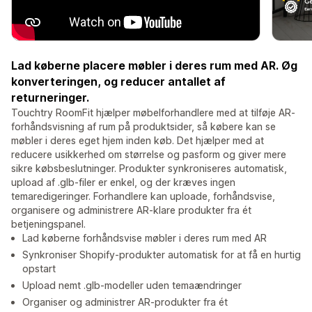
Lad køberne placere møbler i deres rum med AR. Øg
konverteringen, og reducer antallet af
returneringer.
Touchtry RoomFit hjælper møbelforhandlere med at tilføje AR-
forhåndsvisning af rum på produktsider, så købere kan se
møbler i deres eget hjem inden køb. Det hjælper med at
reducere usikkerhed om størrelse og pasform og giver mere
sikre købsbeslutninger. Produkter synkroniseres automatisk,
upload af .glb-filer er enkel, og der kræves ingen
temaredigeringer. Forhandlere kan uploade, forhåndsvise,
organisere og administrere AR-klare produkter fra ét
betjeningspanel.
Lad køberne forhåndsvise møbler i deres rum med AR
Synkroniser Shopify-produkter automatisk for at få en hurtig
opstart
Upload nemt .glb-modeller uden temaændringer
Organiser og administrer AR-produkter fra ét