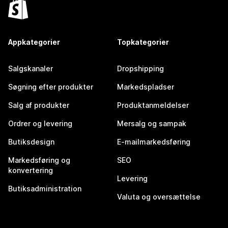
Appkategorier
Topkategorier
Salgskanaler
Dropshipping
Søgning efter produkter
Markedspladser
Salg af produkter
Produktanmeldelser
Ordrer og levering
Mersalg og sampak
Butiksdesign
E-mailmarkedsføring
Markedsføring og
SEO
konvertering
Levering
Butiksadministration
Valuta og oversættelse