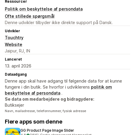
Ressourcer
Politik om beskyttelse af persondata
Ofte stillede spørgsmål
Denne udvikler tilbyder ikke direkte support på Dansk.
Udvikler
Touchtry
Website
Jaipur, RJ, IN
Lanceret
13. april 2026
Dataadgang
Denne app skal have adgang til følgende data for at kunne
fungere i din butik. Se hvorfor i udviklerens
politik om
beskyttelse af persondata
.
Se data om medarbejdere og bidragydere:
Butiksejer
Navn, mailadresse, telefonnummer, fysisk adresse
Flere apps som denne
GG Product Page Image Slider
ud af 5 stjerner