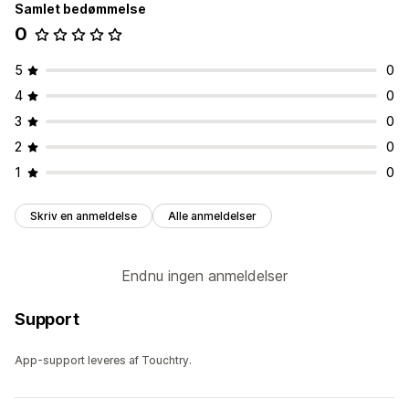
Samlet bedømmelse
0
5
0
4
0
3
0
2
0
1
0
Skriv en anmeldelse
Alle anmeldelser
Endnu ingen anmeldelser
Support
App-support leveres af Touchtry.