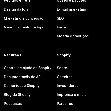
Pedidos e frete
Upsell e pacotes
Design da loja
E-mail marketing
Marketing e conversão
SEO
Gerenciamento de loja
Frete
Moeda e tradução
Recursos
Shopify
Central de ajuda da Shopify
Sobre
Documentação da API
Carreiras
Comunidade Shopify
Investidores
Blog da Shopify
Imprensa e mídia
Pesquisas
Parceiros