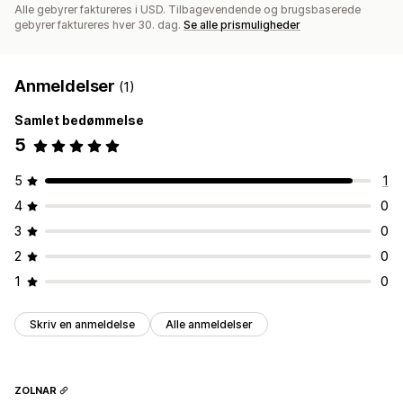
Alle gebyrer faktureres i USD. Tilbagevendende og brugsbaserede
gebyrer faktureres hver 30. dag.
Se alle prismuligheder
Anmeldelser
(1)
Samlet bedømmelse
5
5
1
4
0
3
0
2
0
1
0
Skriv en anmeldelse
Alle anmeldelser
ZOLNAR