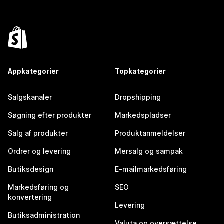
Appkategorier
Topkategorier
Salgskanaler
Dropshipping
Søgning efter produkter
Markedspladser
Salg af produkter
Produktanmeldelser
Ordrer og levering
Mersalg og sampak
Butiksdesign
E-mailmarkedsføring
Markedsføring og
SEO
konvertering
Levering
Butiksadministration
Valuta og oversættelse