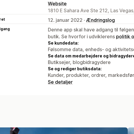
Website
1810 E Sahara Ave Ste 212, Las Vegas
ret
12. januar 2022 ·
Ændringslog
dgang
Denne app skal have adgang til følgend
butik. Se hvorfor i udviklerens
politik
Se kundedata:
Følsomme data, enheds- og aktivitets
Se data om medarbejdere og bidragyder
Butiksejer, blogbidragydere
Se og rediger butiksdata:
Kunder, produkter, ordrer, markedsfø
Se detaljer