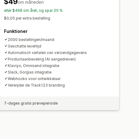
$49
om måneden
eller $468 om året, og spar 20 %
$0,05 per extra bestelling
Funktioner
2000 bestellingen/maand
Geschatte levertijd
Automatisch vertalen van verzendgegevens
Productaanbeveling (AI aangedreven)
Klaviyo, Omnisend integratie
Slack, Gorgias integratie
Webhooks voor ontwikkelaar
Verwijder de Track123 branding
7-dages gratis prøveperiode