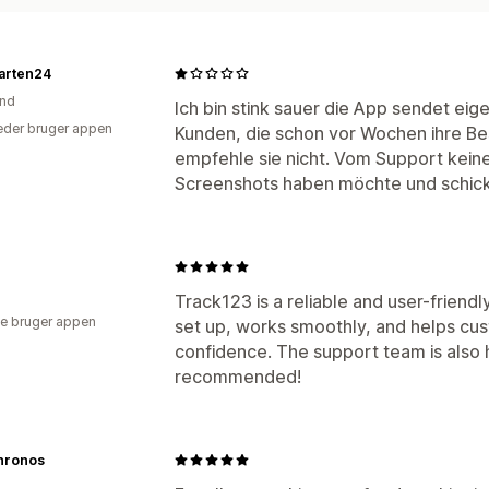
rten24
and
Ich bin stink sauer die App sendet eig
der bruger appen
Kunden, die schon vor Wochen ihre Be
empfehle sie nicht. Vom Support keine 
Screenshots haben möchte und schickt
Track123 is a reliable and user-friendly
e bruger appen
set up, works smoothly, and helps cust
confidence. The support team is also 
recommended!
hronos