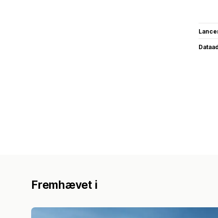
Lance
Dataa
Fremhævet i