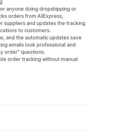
ng
for anyone doing dropshipping or
racks orders from AliExpress,
r suppliers and updates the tracking
fications to customers.
se, and the automatic updates save
ng emails look professional and
y order" questions.
le order tracking without manual