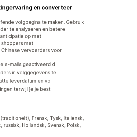
kingervaring en converteer
ffende volgpagina te maken. Gebruik
der te analyseren en betere
anticipatie op met
n shoppers met
 Chinese vervoerders voor
e e-mails geactiveerd d
ders in volggegevens te
atte leverdatum en vo
en terwijl je je best
(traditionelt), Fransk, Tysk, Italiensk,
, russisk, Hollandsk, Svensk, Polsk,