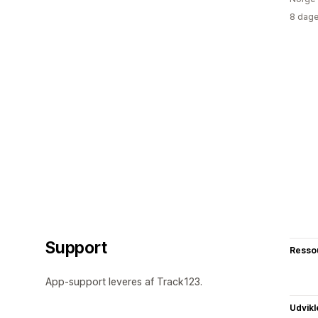
8 dage
Support
Resso
App-support leveres af Track123.
Udvikl