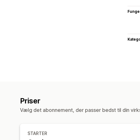
Funge
Katego
Priser
Vælg det abonnement, der passer bedst til din vir
STARTER