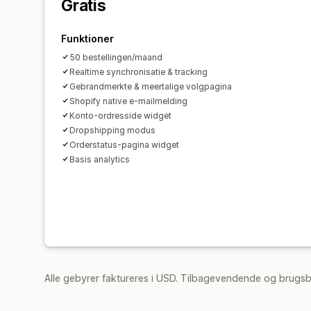
Gratis
Funktioner
50 bestellingen/maand
Realtime synchronisatie & tracking
Gebrandmerkte & meertalige volgpagina
Shopify native e-mailmelding
Konto-ordresside widget
Dropshipping modus
Orderstatus-pagina widget
Basis analytics
Alle gebyrer faktureres i USD. Tilbagevendende og brugs