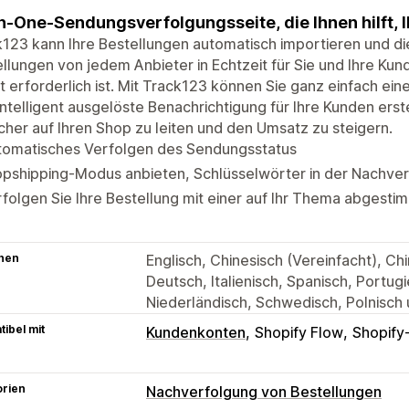
in-One-Sendungsverfolgungsseite, die Ihnen hilft, 
123 kann Ihre Bestellungen automatisch importieren und d
llungen von jedem Anbieter in Echtzeit für Sie und Ihre Kun
t erforderlich ist. Mit Track123 können Sie ganz einfach ei
intelligent ausgelöste Benachrichtigung für Ihre Kunden ers
her auf Ihren Shop zu leiten und den Umsatz zu steigern.
tomatisches Verfolgen des Sendungsstatus
pshipping-Modus anbieten, Schlüsselwörter in der Nachver
folgen Sie Ihre Bestellung mit einer auf Ihr Thema abgesti
hen
Englisch, Chinesisch (Vereinfacht), Chi
Deutsch, Italienisch, Spanisch, Portugi
Niederländisch, Schwedisch, Polnisch
ibel mit
Kundenkonten
Shopify Flow
Shopify
orien
Nachverfolgung von Bestellungen