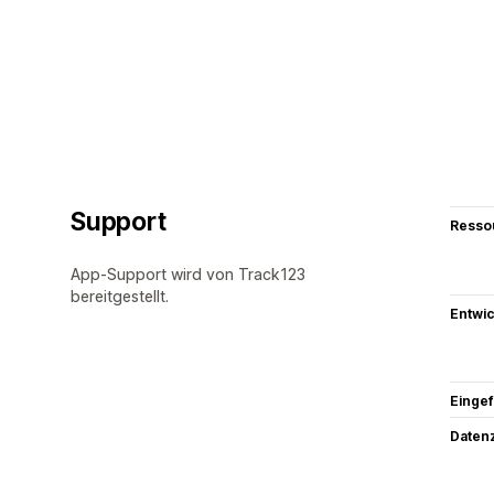
Support
Resso
App-Support wird von Track123
bereitgestellt.
Entwic
Eingef
Datenz