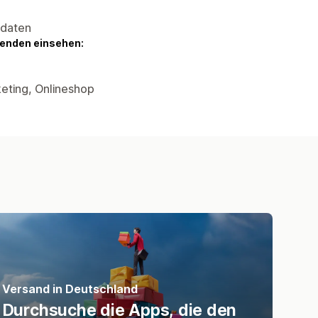
sdaten
genden einsehen:
eting, Onlineshop
Versand in Deutschland
Durchsuche die Apps, die den