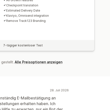
All Growth features
Checkpoint translation
Estimated Delivery Date
Klaviyo, Omnisend integration
Remove Track123 Branding
7-tägiger kostenloser Test
gestellt.
Alle Preisoptionen anzeigen
28. Juli 2026
enständig E-Mailbestätigung an
stellungen erhalten haben. Ich
Hilfe zu erwarten, nur ein Bot der