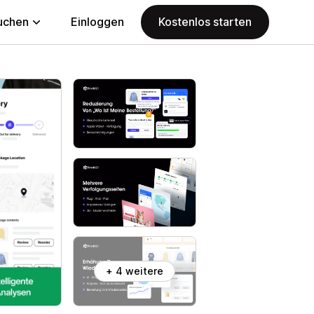
uchen
Einloggen
Kostenlos starten
+ 4 weitere