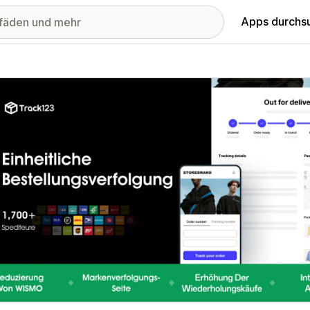
Apps durchs
stellte Bildergalerie