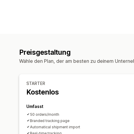
Preisgestaltung
Wähle den Plan, der am besten zu deinem Unterne
STARTER
Kostenlos
Umfasst
50 orders/month
Branded tracking page
Automatical shipment import
Real-time tracking