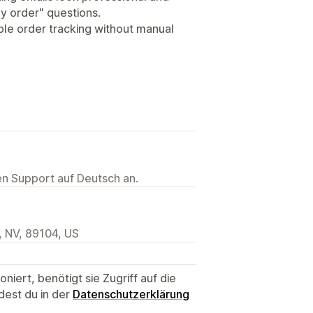
y order" questions.
le order tracking without manual
ten Support auf Deutsch an.
, NV, 89104, US
niert, benötigt sie Zugriff auf die
dest du in der
Datenschutzerklärung