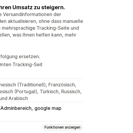
Ihren Umsatz zu steigern.
ie Versandinformationen der
den aktualisieren, ohne dass manuelle
ne mehrsprachige Tracking-Seite und
tellen, was Ihnen helfen kann, mehr
folgung ersetzen.
mmten Tracking-Seit
nesisch (Traditionell), Französisch,
esisch (Portugal), Türkisch, Russisch,
 und Arabisch
-Adminbereich
google map
Funktionen anzeigen