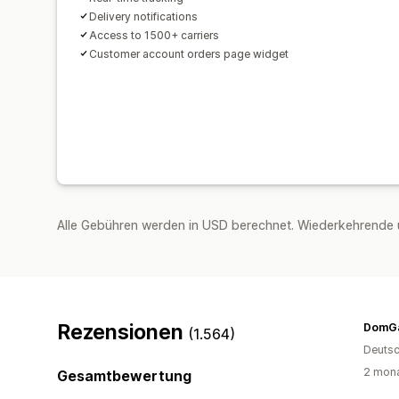
Delivery notifications
Access to 1500+ carriers
Customer account orders page widget
Alle Gebühren werden in USD berechnet. Wiederkehrende 
Rezensionen
DomGa
(1.564)
Deutsc
2 mona
Gesamtbewertung