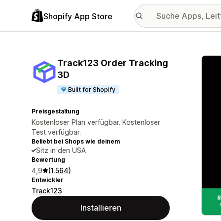
Shopify App Store
Vorge
Track123 Order Tracking
3D
Built for Shopify
Preisgestaltung
Kostenloser Plan verfügbar. Kostenloser
Test verfügbar.
Beliebt bei Shops wie deinem
Sitz in den USA
Bewertung
4,9
(1.564)
Entwickler
Track123
Installieren