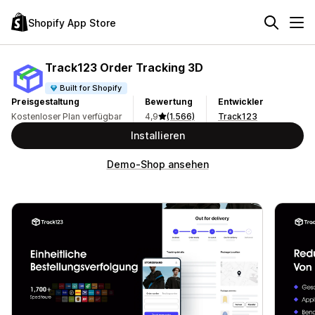
Shopify App Store
Track123 Order Tracking 3D
Built for Shopify
Preisgestaltung
Bewertung
Entwickler
Kostenloser Plan verfügbar
4,9
(1.566)
Track123
Installieren
Demo-Shop ansehen