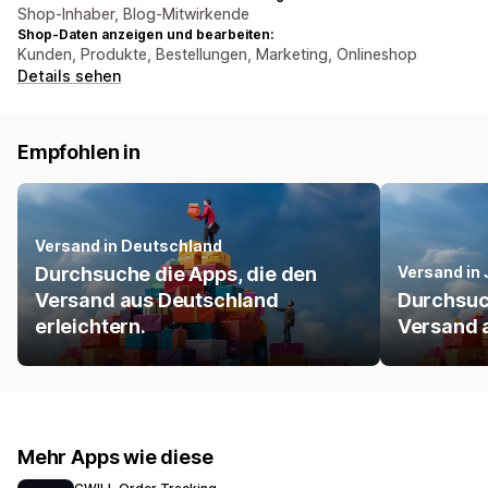
Shop-Inhaber, Blog-Mitwirkende
Shop-Daten anzeigen und bearbeiten:
Kunden, Produkte, Bestellungen, Marketing, Onlineshop
Details sehen
Empfohlen in
Versand in Deutschland
Durchsuche die Apps, die den
Versand in
Versand aus Deutschland
Durchsuc
erleichtern.
Versand a
Mehr Apps wie diese