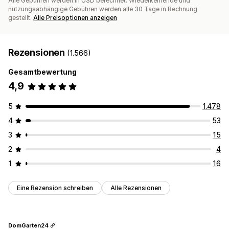
Alle Gebühren werden in USD berechnet. Wiederkehrende und
nutzungsabhängige Gebühren werden alle 30 Tage in Rechnung
gestellt.
Alle Preisoptionen anzeigen
Rezensionen
(1.566)
Gesamtbewertung
4,9
5
1.478
4
53
3
15
2
4
1
16
Eine Rezension schreiben
Alle Rezensionen
DomGarten24