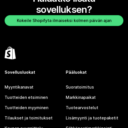
sovelluksen?
Kokeile Shopifyta ilmaiseksi kolmen päivän ajan
Sovellusluokat
Pääluokat
Myyntikanavat
Suoratoimitus
Tuotteiden etsiminen
Markkinapaikat
Tuotteiden myyminen
Tuotearvostelut
Tilaukset ja toimitukset
Lisämyynti ja tuotepaketit