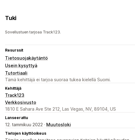
Tuki
Sovellustuen tarjoaa Track123.
Resurssit
Tietosuojakäytäntö
Usein kysyttyä
Tutortiaali
Tämä kehittäjä ei tarjoa suoraa tukea kielellä Suomi.
Kehittäjä
Track123
Verkkosivusto
1810 E Sahara Ave Ste 212, Las Vegas, NV, 89104, US
Lanseerattu
12. tammikuu 2022 ·
Muutosloki
Tietojen käyttöoikeus