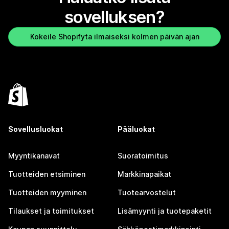
sovelluksen?
Kokeile Shopifyta ilmaiseksi kolmen päivän ajan
Sovellusluokat
Pääluokat
Myyntikanavat
Suoratoimitus
Tuotteiden etsiminen
Markkinapaikat
Tuotteiden myyminen
Tuotearvostelut
Tilaukset ja toimitukset
Lisämyynti ja tuotepaketit