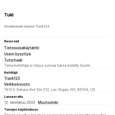
Tuki
Sovellustuen tarjoaa Track123.
Resurssit
Tietosuojakäytäntö
Usein kysyttyä
Tutortiaali
Tämä kehittäjä ei tarjoa suoraa tukea kielellä Suomi.
Kehittäjä
Track123
Verkkosivusto
1810 E Sahara Ave Ste 212, Las Vegas, NV, 89104, US
Lanseerattu
12. tammikuu 2022 ·
Muutosloki
Tietojen käyttöoikeus