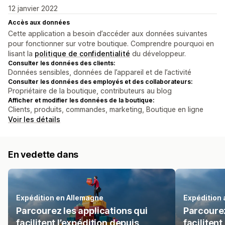
12 janvier 2022
Accès aux données
Cette application a besoin d’accéder aux données suivantes
pour fonctionner sur votre boutique. Comprendre pourquoi en
lisant la
politique de confidentialité
du développeur.
Consulter les données des clients:
Données sensibles, données de l’appareil et de l’activité
Consulter les données des employés et des collaborateurs:
Propriétaire de la boutique, contributeurs au blog
Afficher et modifier les données de la boutique:
Clients, produits, commandes, marketing, Boutique en ligne
Voir les détails
En vedette dans
Expédition en Allemagne
Expédition
Parcourez les applications qui
Parcourez
facilitent l’expédition depuis
facilitent