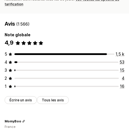
tarification
Avis
(1 566)
Note globale
4,9
5
1,5 k
4
53
3
15
2
4
1
16
Écrire un avis
Tous les avis
MomyBoo
France