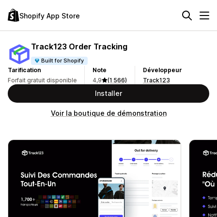
Shopify App Store
Track123 Order Tracking
Built for Shopify
Tarification
Note
Développeur
Forfait gratuit disponible
4,9
(1 566)
Track123
Installer
Voir la boutique de démonstration