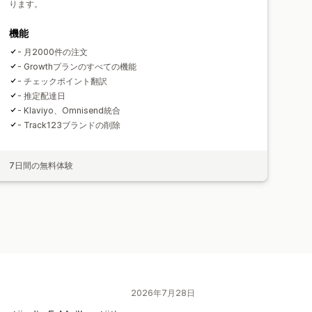
ります。
機能
- 月2000件の注文
- Growthプランのすべての機能
- チェックポイント翻訳
- 推定配達日
- Klaviyo、Omnisend統合
- Track123ブランドの削除
7日間の無料体験
2026年7月28日