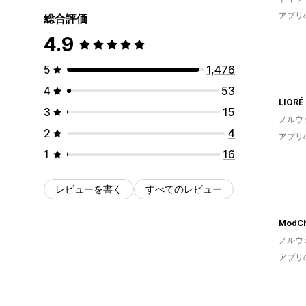
アプリ
総合評価
4.9
5
1,476
4
53
LIORÉ
3
15
ノルウ
2
4
アプリ
1
16
レビューを書く
すべてのレビュー
ModC
ノルウ
アプリ