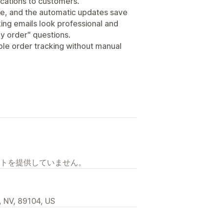
fications to customers.
se, and the automatic updates save
ng emails look professional and
y order" questions.
le order tracking without manual
トを提供していません。
, NV, 89104, US