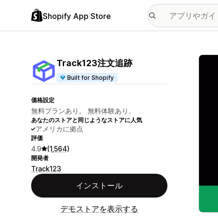
Shopify App Store
特集
Track123注文追跡
Built for Shopify
価格設定
無料プランあり。 無料体験あり。
あなたのストアと同じようなストアに人気
アメリカに拠点
評価
4.9
(1,564)
開発者
Track123
インストール
デモストアを表示する