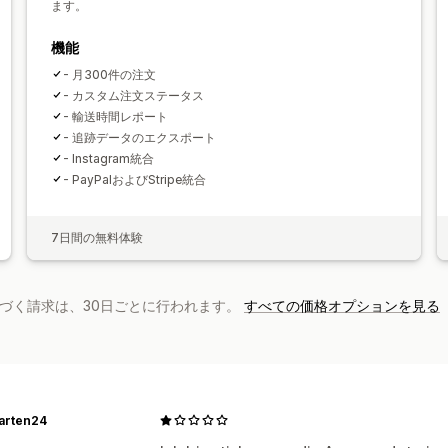
ます。
機能
- 月300件の注文
- カスタム注文ステータス
- 輸送時間レポート
- 追跡データのエクスポート
- Instagram統合
- PayPalおよびStripe統合
7日間の無料体験
基づく請求は、30日ごとに行われます。
すべての価格オプションを見る
rten24