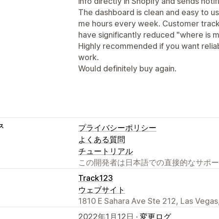
info directly in Shopify and sends noti
The dashboard is clean and easy to u
me hours every week. Customer tracki
have significantly reduced "where is m
Highly recommended if you want reliab
work.
Would definitely buy again.
ス
プライバシーポリシー
よくある質問
チュートリアル
この開発者は日本語での直接的なサポー
Track123
ウェブサイト
1810 E Sahara Ave Ste 212, Las Vegas
2022年1月12日 ·
変更ログ