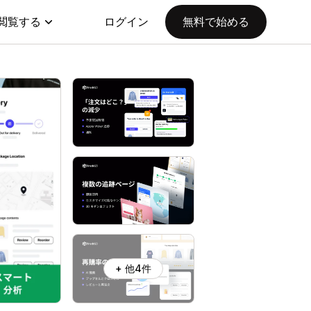
閲覧する
ログイン
無料で始める
+ 他4件