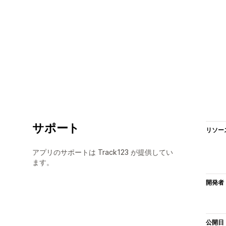
サポート
リソー
アプリのサポートは Track123 が提供してい
ます。
開発者
公開日