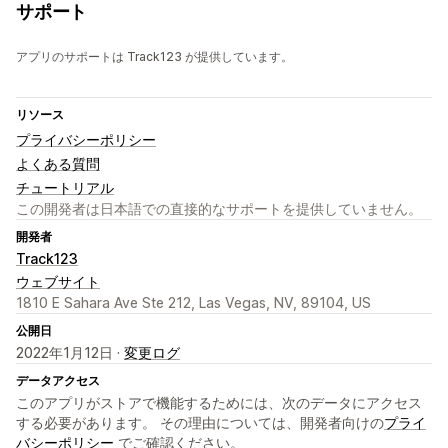
サポート
アプリのサポートは Track123 が提供しています。
リソース
プライバシーポリシー
よくある質問
チュートリアル
この開発者は日本語での直接的なサポートを提供していません。
開発者
Track123
ウェブサイト
1810 E Sahara Ave Ste 212, Las Vegas, NV, 89104, US
公開日
2022年1月12日 ·
変更ログ
データアクセス
このアプリがストアで機能するためには、次のデータにアクセス
する必要があります。 その理由については、開発者向けの
プライ
バシーポリシー
でご確認ください。