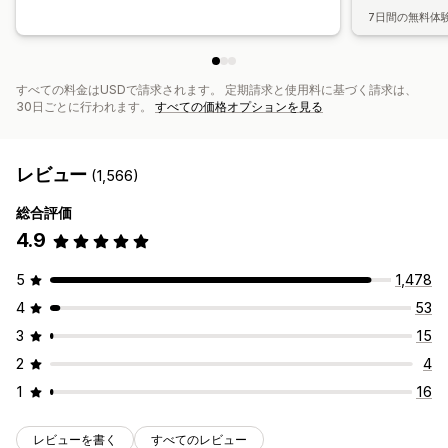
7日間の無料体
すべての料金はUSDで請求されます。 定期請求と使用料に基づく請求は、
30日ごとに行われます。
すべての価格オプションを見る
レビュー
(1,566)
総合評価
4.9
5
1,478
4
53
3
15
2
4
1
16
レビューを書く
すべてのレビュー