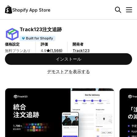
Shopify App Store
Track123注文追跡
Built for Shopify
価格設定
評価
開発者
無料プランあり
4.9
(1,566)
Track123
インストール
デモストアを表示する