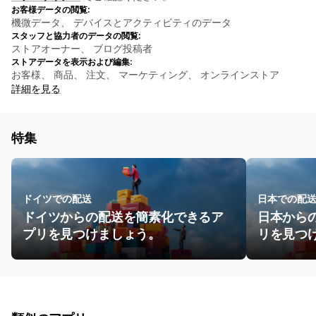
お客様データの閲覧:
機微データ、 デバイスとアクティビティのデータ
スタッフと協力者のデータの閲覧:
ストアオーナー、 ブログ投稿者
ストアデータを表示および編集:
お客様、 商品、 注文、 マーケティング、 オンラインストア
詳細を見る
特集
ドイツでの配送
日本での配
ドイツからの配送を簡素化できるア
日本から
プリを見つけましょう。
リを見つ