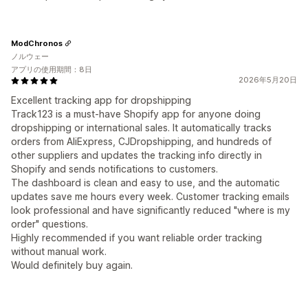
ModChronos
ノルウェー
アプリの使用期間：8日
2026年5月20日
Excellent tracking app for dropshipping
Track123 is a must-have Shopify app for anyone doing
dropshipping or international sales. It automatically tracks
orders from AliExpress, CJDropshipping, and hundreds of
other suppliers and updates the tracking info directly in
Shopify and sends notifications to customers.
The dashboard is clean and easy to use, and the automatic
updates save me hours every week. Customer tracking emails
look professional and have significantly reduced "where is my
order" questions.
Highly recommended if you want reliable order tracking
without manual work.
Would definitely buy again.