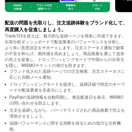
配送の問題を先取りし、注文追跡体験をブランド化して、
再度購入を促進しましょう。
Track123を使えば、魅力的な追跡ページを簡単に作成できます。
出荷分析ダッシュボードで配送業者のパフォーマンスを分析し、
より良い意思決定をサポートします。注文ステータス通知で顧客
の不安を和らげ、期待感を高めましょう。商品推薦を通じて追加
の売上を促進し、ドロップシッピングモードで中国からの出荷元
を隠し、WISMOチケットの発行を防ぎます。
ブランド化された追跡ページでの注文検索、注文ステータスに
応じた自動メール通知。
ドロップシッピングモードを提供し、追跡詳細で特定のキーワ
ードや配送業者を非表示にします。
PayPalの追跡情報を自動同期し、推定配達日を表示、WISMO
の問い合わせを防止します。
注文を追跡しながら、パーソナライズされた商品推薦で売上を
増加させましょう。
追跡パフォーマンスに関する洞察を得るための強力な分析機
能。