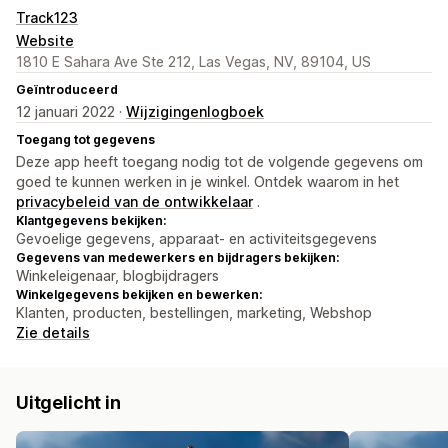
Track123
Website
1810 E Sahara Ave Ste 212, Las Vegas, NV, 89104, US
Geïntroduceerd
12 januari 2022 ·
Wijzigingenlogboek
Toegang tot gegevens
Deze app heeft toegang nodig tot de volgende gegevens om
goed te kunnen werken in je winkel. Ontdek waarom in het
privacybeleid van de ontwikkelaar
.
Klantgegevens bekijken:
Gevoelige gegevens, apparaat- en activiteitsgegevens
Gegevens van medewerkers en bijdragers bekijken:
Winkeleigenaar, blogbijdragers
Winkelgegevens bekijken en bewerken:
Klanten, producten, bestellingen, marketing, Webshop
Zie details
Uitgelicht in