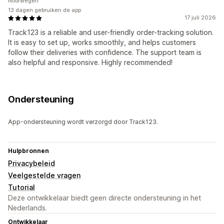
Noorwegen
13 dagen gebruiken de app
17 juli 2026
Track123 is a reliable and user-friendly order-tracking solution.
It is easy to set up, works smoothly, and helps customers
follow their deliveries with confidence. The support team is
also helpful and responsive. Highly recommended!
Ondersteuning
App-ondersteuning wordt verzorgd door Track123.
Hulpbronnen
Privacybeleid
Veelgestelde vragen
Tutorial
Deze ontwikkelaar biedt geen directe ondersteuning in het
Nederlands.
Ontwikkelaar