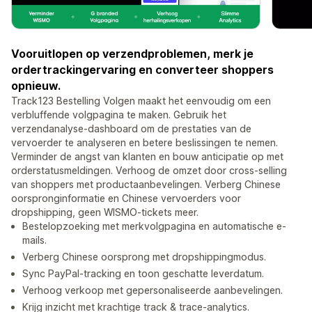
Vooruitlopen op verzendproblemen, merk je
ordertrackingervaring en converteer shoppers
opnieuw.
Track123 Bestelling Volgen maakt het eenvoudig om een
verbluffende volgpagina te maken. Gebruik het
verzendanalyse-dashboard om de prestaties van de
vervoerder te analyseren en betere beslissingen te nemen.
Verminder de angst van klanten en bouw anticipatie op met
orderstatusmeldingen. Verhoog de omzet door cross-selling
van shoppers met productaanbevelingen. Verberg Chinese
oorspronginformatie en Chinese vervoerders voor
dropshipping, geen WISMO-tickets meer.
Bestelopzoeking met merkvolgpagina en automatische e-
mails.
Verberg Chinese oorsprong met dropshippingmodus.
Sync PayPal-tracking en toon geschatte leverdatum.
Verhoog verkoop met gepersonaliseerde aanbevelingen.
Krijg inzicht met krachtige track & trace-analytics.