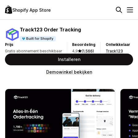
Shopify App Store
Track123 Order Tracking
Built for Shopify
Prijs
Beoordeling
Ontwikkelaar
Gratis abonnement beschikbaar
4,9
(1.566)
Track123
Installeren
Demowinkel bekijken