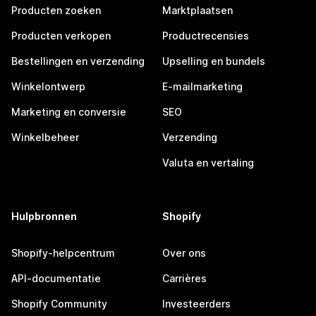
Producten zoeken
Marktplaatsen
Producten verkopen
Productrecensies
Bestellingen en verzending
Upselling en bundels
Winkelontwerp
E-mailmarketing
Marketing en conversie
SEO
Winkelbeheer
Verzending
Valuta en vertaling
Hulpbronnen
Shopify
Shopify-helpcentrum
Over ons
API-documentatie
Carrières
Shopify Community
Investeerders