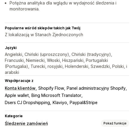
Potężna analityka dla wglądu w wydajność śledzenia i
monitorowania.
Popularne wśród sklepów takich jak Twój
Z lokalizacją w Stanach Zjednoczonych
Języki
Angielski, Chiński (uproszczony), Chiński (tradycyjny),
Francuski, Niemiecki, Włoski, Hiszpański, Portugalski
(Portugalia), Turecki, rosyjski, Holenderski, Szwedzki, Polski, i
arabski
Współpracuje z
Konta klientów
Shopify Flow
Panel administracyjny Shopify
Apple wallet
Bing Microsoft Translator
Dsers CJ Dropshipping
Klaviyo
Paypal&Stripe
Kategorie
Śledzenie zamówień
Pokaż funkcje