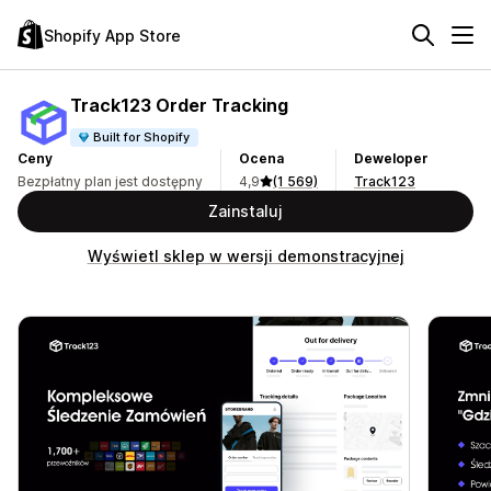
Shopify App Store
Track123 Order Tracking
Built for Shopify
Ceny
Ocena
Deweloper
Bezpłatny plan jest dostępny
4,9
(1 569)
Track123
Zainstaluj
Wyświetl sklep w wersji demonstracyjnej