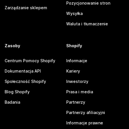
Pozycjonowanie stron
Zarządzanie sklepem
Wysyłka
Waluta i tłumaczenie
Zasoby
Shopify
Centrum Pomocy Shopify
Informacje
Dokumentacja API
Kariery
Społeczność Shopify
Inwestorzy
Blog Shopify
Prasa i media
Badania
Partnerzy
Partnerzy afiliacyjni
Informacje prawne