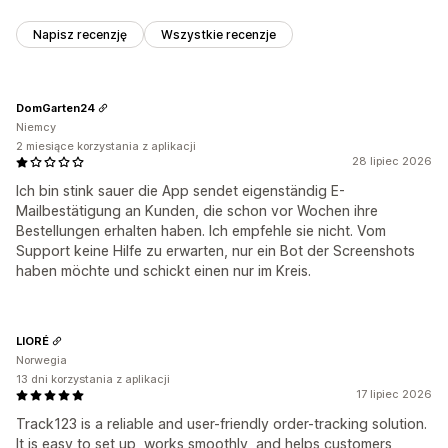
Napisz recenzję
Wszystkie recenzje
DomGarten24
Niemcy
2 miesiące korzystania z aplikacji
28 lipiec 2026
Ich bin stink sauer die App sendet eigenständig E-
Mailbestätigung an Kunden, die schon vor Wochen ihre
Bestellungen erhalten haben. Ich empfehle sie nicht. Vom
Support keine Hilfe zu erwarten, nur ein Bot der Screenshots
haben möchte und schickt einen nur im Kreis.
LIORÉ
Norwegia
13 dni korzystania z aplikacji
17 lipiec 2026
Track123 is a reliable and user-friendly order-tracking solution.
It is easy to set up, works smoothly, and helps customers