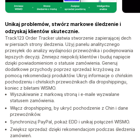
Unikaj problemów, stwórz markowe śledzenie i
odzyskaj klientów skutecznie.
Track123 Order Tracker ułatwia stworzenie zapierającej dech
w piersiach strony śledzenia. Użyj panelu analitycznego
przesyłek do analizy wydajności przewoźnika i podejmowania
lepszych decyzji. Zmniejsz niepokój klientów i buduj napięcie
dzięki powiadomieniom o statusie zamówienia. Generuj
dodatkowe przychody poprzez sprzedaż krzyżową za
pomocą rekomendacji produktów. Ukryj informacje o chińskim
pochodzeniu i chińskich przewoźnikach dla dropshippingu,
koniec z biletami WISMO.
Wyszukiwanie z markową stroną i e-maile wyzwalane
statusem zamówienia.
Włącz dropshipping, by ukryć pochodzenie z Chin i dane
przewoźników.
Synchronizuj PayPal, pokaż EDD i unikaj połączeń WISMO.
Zwiększ sprzedaż dzięki rekomendacjom podczas śledzenia
zamówień.