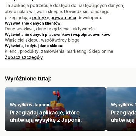
Ta aplikacja potrzebuje dostępu do następujących danych,
aby działać w Twoim sklepie. Dowiedz się, dlaczego,
przeglądając
politykę prywatności
dewelopera.
Wyświetlanie danych klientów:
Dane wrażliwe, dane urządzenia i aktywności
Wyświetlanie danych pracowników i współpracowników:
Właściciel sklepu, współtwórcy bloga
Wyświetlaj i edytuj dane sklepu:
Klienci, produkty, zamówienia, marketing, Sklep online
Zobacz szczegóły
Wyróżnione tutaj:
Wysyłka w Japonii
Wysyłka w 
Przeglądaj aplikacje, które
Przegląda
ułatwiają wysyłkę z Japonii.
ułatwiają