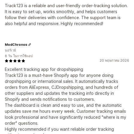
Track123 is a reliable and user-friendly order-tracking solution.
It is easy to set up, works smoothly, and helps customers
follow their deliveries with confidence. The support team is
also helpful and responsive. Highly recommended!
ModChronos
นอร์เวย์
8 วัน ในการใช้แอป
20 พฤษภาคม 2026
Excellent tracking app for dropshipping
Track123 is a must-have Shopify app for anyone doing
dropshipping or international sales. It automatically tracks
orders from AliExpress, CJDropshipping, and hundreds of
other suppliers and updates the tracking info directly in
Shopify and sends notifications to customers.
The dashboard is clean and easy to use, and the automatic
updates save me hours every week. Customer tracking emails
look professional and have significantly reduced "where is my
order" questions.
Highly recommended if you want reliable order tracking