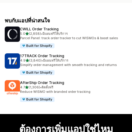
พบกับแอปที่น่าสนใจ
CWILL Order Tracking
เต็ม 5 ดาว
5.0
(2,858)
•
มีแผนฟรีให้บริการ
ทั้งหมด 2858 รีวิว
Parcel Panel: track order tracker to cut WISMOs & boost sales
Built for Shopify
17TRACK Order Tracking
เต็ม 5 ดาว
4.9
(3,840)
•
มีแผนฟรีให้บริการ
ทั้งหมด 3840 รีวิว
Simplify order management with smooth tracking and returns
Built for Shopify
AfterShip Order Tracking
เต็ม 5 ดาว
4.7
(1,306)
•
ติดตั้งฟรี
ทั้งหมด 1306 รีวิว
Reduce WISMO with branded order tracking
Built for Shopify
ต้องการเพิ่มแอปใช่ไหม