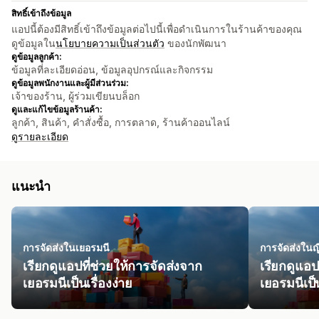
สิทธิ์เข้าถึงข้อมูล
แอปนี้ต้องมีสิทธิ์เข้าถึงข้อมูลต่อไปนี้เพื่อดำเนินการในร้านค้าของคุณ
ดูข้อมูลใน
นโยบายความเป็นส่วนตัว
ของนักพัฒนา
ดูข้อมูลลูกค้า:
ข้อมูลที่ละเอียดอ่อน, ข้อมูลอุปกรณ์และกิจกรรม
ดูข้อมูลพนักงานและผู้มีส่วนร่วม:
เจ้าของร้าน, ผู้ร่วมเขียนบล็อก
ดูและแก้ไขข้อมูลร้านค้า:
ลูกค้า, สินค้า, คำสั่งซื้อ, การตลาด, ร้านค้าออนไลน์
ดูรายละเอียด
แนะนำ
การจัดส่งในเยอรมนี
การจัดส่งในญี่
เรียกดูแอปที่ช่วยให้การจัดส่งจาก
เรียกดูแอป
เยอรมนีเป็นเรื่องง่าย
เยอรมนีเป็น