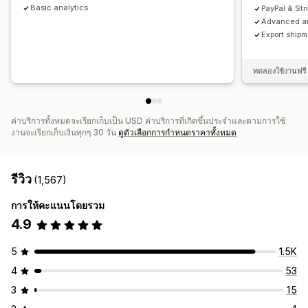
Basic analytics
PayPal & Str
Advanced an
Export ship
ทดลองใช้งานฟรี 
ค่าบริการทั้งหมดจะเรียกเก็บเป็น USD ค่าบริการที่เกิดขึ้นประจำและตามการใช้
งานจะเรียกเก็บเงินทุกๆ 30 วัน
ดูตัวเลือกการกำหนดราคาทั้งหมด
รีวิว
(1,567)
การให้คะแนนโดยรวม
4.9
5
1.5K
4
53
3
15