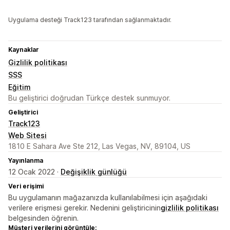
Uygulama desteği Track123 tarafından sağlanmaktadır.
Kaynaklar
Gizlilik politikası
SSS
Eğitim
Bu geliştirici doğrudan Türkçe destek sunmuyor.
Geliştirici
Track123
Web Sitesi
1810 E Sahara Ave Ste 212, Las Vegas, NV, 89104, US
Yayınlanma
12 Ocak 2022 ·
Değişiklik günlüğü
Veri erişimi
Bu uygulamanın mağazanızda kullanılabilmesi için aşağıdaki
verilere erişmesi gerekir. Nedenini geliştiricinin
gizlilik politikası
belgesinden öğrenin.
Müşteri verilerini görüntüle: