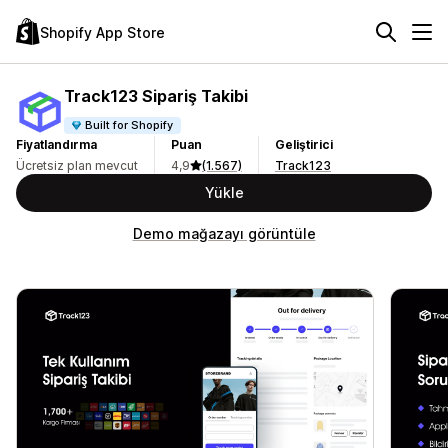
Shopify App Store
Track123 Sipariş Takibi
Built for Shopify
Fiyatlandırma
Puan
Geliştirici
Ücretsiz plan mevcut
4,9
(1.567)
Track123
Yükle
Demo mağazayı görüntüle