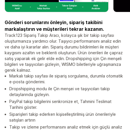
Gönderi sorunlarını önleyin, sipariş takibini
markalaştırın ve müşterileri tekrar kazanın.
Track123 Sipariş Takip Aracı, kolayca şık bir takip sayfası
oluşturmanıza yardımcı olur. Taşıyıcı performansını analiz edin
ve daha iyi kararlar alın. Sipariş durumu bildirimleri ile müşteri
kaygısını azaltın ve beklenti oluşturun. Ürün önerileri ile çapraz
satış yaparak ek gelir elde edin. Dropshipping için Çin menşeli
bilgileri ve taşıyıcıları gizleyin, WISMO biletleriyle uğraşmanıza
gerek kalmaz.
Markalı takip sayfası ile sipariş sorgulama, durumla otomatik
e-posta gönderimi.
Dropshipping modu ile Çin menşei ve taşıyıcıları takip
detaylarında gizleyin.
PayPal takip bilgilerini senkronize et, Tahmini Teslimat
Tarihini göster.
Siparişleri takip ederken kişiselleştirilmiş ürün önerileriyle
satışları artırın
Takip ve izleme performansını analiz etmek için güçlü analiz