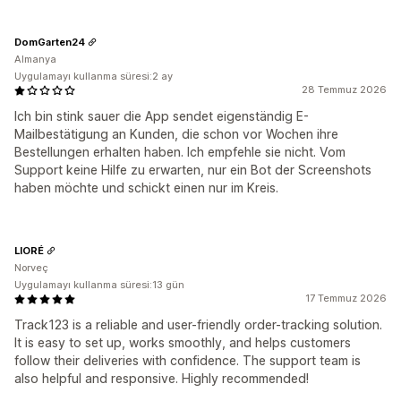
DomGarten24
Almanya
Uygulamayı kullanma süresi:2 ay
28 Temmuz 2026
Ich bin stink sauer die App sendet eigenständig E-
Mailbestätigung an Kunden, die schon vor Wochen ihre
Bestellungen erhalten haben. Ich empfehle sie nicht. Vom
Support keine Hilfe zu erwarten, nur ein Bot der Screenshots
haben möchte und schickt einen nur im Kreis.
LIORÉ
Norveç
Uygulamayı kullanma süresi:13 gün
17 Temmuz 2026
Track123 is a reliable and user-friendly order-tracking solution.
It is easy to set up, works smoothly, and helps customers
follow their deliveries with confidence. The support team is
also helpful and responsive. Highly recommended!