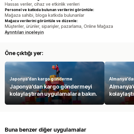
Hassas veriler, cihaz ve etkinlik verileri
Personel ve katkıda bulunan verilerini görüntüle:
Mağaza sahibi, bloga katkıda bulunanlar
Mağaza verilerini görüntüle ve düzenle:
Müşteriler, ürünler, siparişler, pazarlama, Online Mağaza
Ayrıntıları inceleyin
Öne çıktığı yer:
Japonya’dan kargo gönderme
Almanya’da
Japonya’dan kargo göndermeyi
Almanya’
kolaylaştıran uygulamalara bakın.
kolaylaşt
Buna benzer diğer uygulamalar