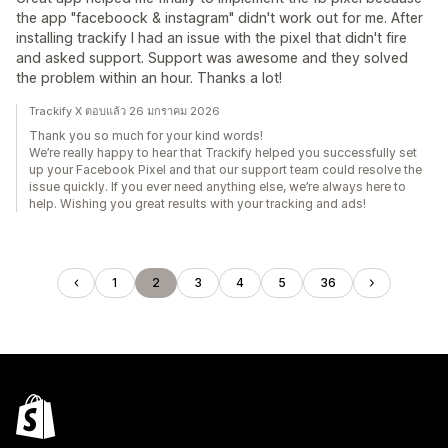
the app "faceboock & instagram" didn't work out for me. After
installing trackify I had an issue with the pixel that didn't fire
and asked support. Support was awesome and they solved
the problem within an hour. Thanks a lot!
Trackify X ตอบแล้ว 26 มกราคม 2026
Thank you so much for your kind words!
We’re really happy to hear that Trackify helped you successfully set
up your Facebook Pixel and that our support team could resolve the
issue quickly. If you ever need anything else, we’re always here to
help. Wishing you great results with your tracking and ads!
1
2
3
4
5
36