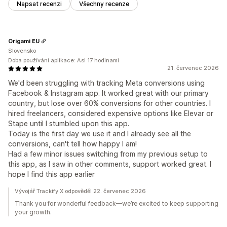
Napsat recenzi
Všechny recenze
Origami EU
Slovensko
Doba používání aplikace: Asi 17 hodinami
21. červenec 2026
We'd been struggling with tracking Meta conversions using
Facebook & Instagram app. It worked great with our primary
country, but lose over 60% conversions for other countries. I
hired freelancers, considered expensive options like Elevar or
Stape until I stumbled upon this app.
Today is the first day we use it and I already see all the
conversions, can't tell how happy I am!
Had a few minor issues switching from my previous setup to
this app, as I saw in other comments, support worked great. I
hope I find this app earlier
Vývojář Trackify X odpověděl 22. červenec 2026
Thank you for wonderful feedback—we’re excited to keep supporting
your growth.