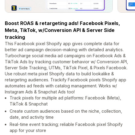
Boost ROAS & retargeting ads! Facebook Pixels,
Meta, TikTok, w/Conversion API & Server Side
tracking
This Facebook pixel Shopify app gives complete data for
better ad campaign decision-making with detailed analytics.
Turbocharge social media ad campaigns on Facebook Ads &
TikTok Ads by tracking customer behavior w/ Conversion API,
Server Side Tracking, UTMs, TikTok Pixel, & Pixels Facebook.
Use robust meta pixel Shopify data to build lookalike &
retargeting audiences. Trackify Facebook pixels Shopify app
automates ad feeds with catalog management. Works w/
Instagram Ads & Snapchat Ads too!
Track pixels for multiple ad platforms: Facebook (Meta),
TikTok & Snapchat
Create custom audiences based on the niche, collection,
date, and activity time
Real-time event tracking; reliable Facebook pixel Shopify
app for your store