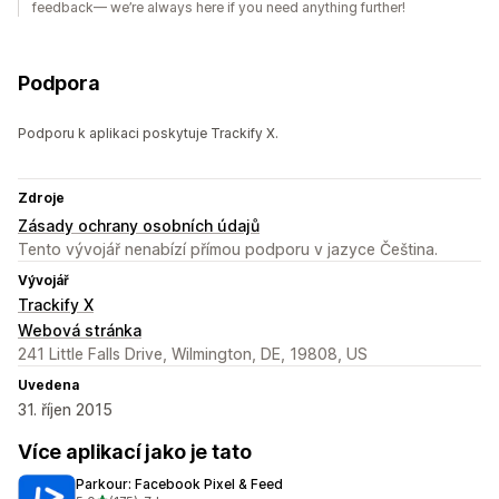
feedback— we’re always here if you need anything further!
Podpora
Podporu k aplikaci poskytuje Trackify X.
Zdroje
Zásady ochrany osobních údajů
Tento vývojář nenabízí přímou podporu v jazyce Čeština.
Vývojář
Trackify X
Webová stránka
241 Little Falls Drive, Wilmington, DE, 19808, US
Uvedena
31. říjen 2015
Více aplikací jako je tato
Parkour: Facebook Pixel & Feed