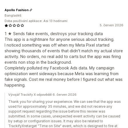
Apollo Fashion
Bangladéš
Doba používání aplikace: Asi 13 hodinami
5. červen 2026
1 ★ Sends fake events, destroys your tracking data
This app is a nightmare for anyone serious about tracking.
I noticed something was off when my Meta Pixel started
showing thousands of events that didn't match my actual store
activity. No orders, no real add to carts but the app was firing
events non stop in the background.
Completely polluted my Facebook Ads data. My campaign
optimization went sideways because Meta was learning from
fake signals. Cost me real money before I figured out what was
happening.
Vývojář Trackify X odpověděl 6. červen 2026
Thank you for sharing your experience. We can see that the app was
used for approximately 35 minutes, and we did not receive any
support request regarding the issue before this review was
submitted. In some cases, unexpected event activity can be caused
by setup or configuration issues. It may also be related to
TrackifyXretarget "Time on Site" event, which is designed to fire at