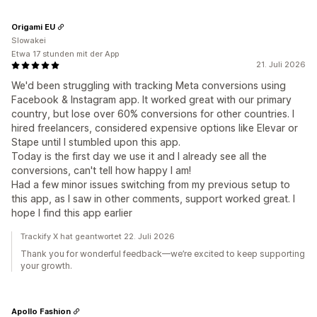
Origami EU
Slowakei
Etwa 17 stunden mit der App
21. Juli 2026
We'd been struggling with tracking Meta conversions using
Facebook & Instagram app. It worked great with our primary
country, but lose over 60% conversions for other countries. I
hired freelancers, considered expensive options like Elevar or
Stape until I stumbled upon this app.
Today is the first day we use it and I already see all the
conversions, can't tell how happy I am!
Had a few minor issues switching from my previous setup to
this app, as I saw in other comments, support worked great. I
hope I find this app earlier
Trackify X hat geantwortet 22. Juli 2026
Thank you for wonderful feedback—we’re excited to keep supporting
your growth.
Apollo Fashion