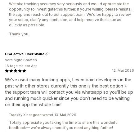
We take tracking accuracy very seriously and would appreciate the
opportunity to investigate this further. If you're willing, please reinstall
the app and reach out to our support team. We'd be happy to review
your setup, clarify any confusion, and help resolve the issue as
quickly as possible.
Thank you.
USA activé FiberShake
Vereinigte Staaten
16 tage mit der App
12. Mai 2026
We've used many tracking apps, I even paid developers in the
past with other stores currently this one is the best option +
the support team will contact you via whatsapp so you'll be up
and running much quicker since you don't need to be waiting
on their app the whole time!
Trackify X hat geantwortet 13. Mai 2026
Totally appreciate you taking the time to share this wonderful
feedback— we’re always here if you need anything further!