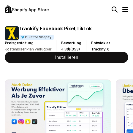
Shopify App Store
Trackify Facebook Pixel,TikTok
Built for Shopify
Preisgestaltung
Bewertung
Entwickler
Kostenloser Plan verfügbar
4,8
(353)
Trackify X
Installieren