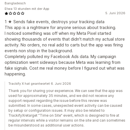
Bangladesch
Etwa 13 stunden mit der App
5. Juni 2026
1 ★ Sends fake events, destroys your tracking data
This app is a nightmare for anyone serious about tracking.
I noticed something was off when my Meta Pixel started
showing thousands of events that didn't match my actual store
activity. No orders, no real add to carts but the app was firing
events non stop in the background.
Completely polluted my Facebook Ads data. My campaign
optimization went sideways because Meta was learning from
fake signals. Cost me real money before I figured out what was
happening.
Trackify X hat geantwortet 6. Juni 2026
Thank you for sharing your experience. We can see that the app was
used for approximately 35 minutes, and we did not receive any
support request regarding the issue before this review was
submitted. In some cases, unexpected event activity can be caused
by setup or configuration issues. It may also be related to
TrackifyXretarget "Time on Site" event, which is designed to fire at
regular intervals while a visitor remains on the site and can sometimes
be misunderstood as additional user actions.