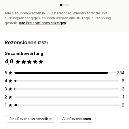
Alle Gebühren werden in USD berechnet. Wiederkehrende und
nutzungsabhängige Gebühren werden alle 30 Tage in Rechnung
gestellt.
Alle Preisoptionen anzeigen
Rezensionen
(353)
Gesamtbewertung
4,8
5
334
4
6
3
3
2
1
1
9
Eine Rezension schreiben
Alle Rezensionen