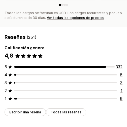
Todos los cargos se facturan en USD. Los cargos recurrentes y por uso
se facturan cada 30 días.
Ver todas las opciones de precios
Reseñas
(351)
Calificación general
4,8
5
332
4
6
3
3
2
1
1
9
Escribir una reseña
Todas las reseñas