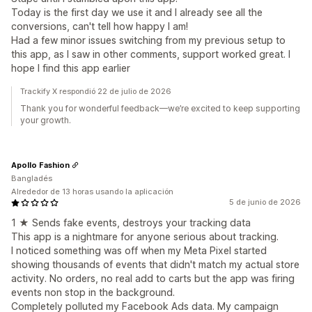
Today is the first day we use it and I already see all the
conversions, can't tell how happy I am!
Had a few minor issues switching from my previous setup to
this app, as I saw in other comments, support worked great. I
hope I find this app earlier
Trackify X respondió 22 de julio de 2026
Thank you for wonderful feedback—we’re excited to keep supporting
your growth.
Apollo Fashion
Bangladés
Alrededor de 13 horas usando la aplicación
5 de junio de 2026
1 ★ Sends fake events, destroys your tracking data
This app is a nightmare for anyone serious about tracking.
I noticed something was off when my Meta Pixel started
showing thousands of events that didn't match my actual store
activity. No orders, no real add to carts but the app was firing
events non stop in the background.
Completely polluted my Facebook Ads data. My campaign