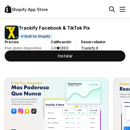
Shopify App Store
Trackify Facebook & TikTok Pix
Built for Shopify
Precios
Calificación
Desarrollador
Plan gratis disponible
4,8
(351)
Trackify X
Instalar