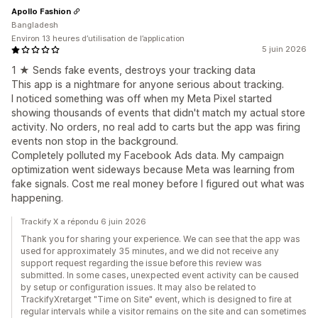
Apollo Fashion
Bangladesh
Environ 13 heures d’utilisation de l’application
5 juin 2026
1 ★ Sends fake events, destroys your tracking data
This app is a nightmare for anyone serious about tracking.
I noticed something was off when my Meta Pixel started
showing thousands of events that didn't match my actual store
activity. No orders, no real add to carts but the app was firing
events non stop in the background.
Completely polluted my Facebook Ads data. My campaign
optimization went sideways because Meta was learning from
fake signals. Cost me real money before I figured out what was
happening.
Trackify X a répondu 6 juin 2026
Thank you for sharing your experience. We can see that the app was
used for approximately 35 minutes, and we did not receive any
support request regarding the issue before this review was
submitted. In some cases, unexpected event activity can be caused
by setup or configuration issues. It may also be related to
TrackifyXretarget "Time on Site" event, which is designed to fire at
regular intervals while a visitor remains on the site and can sometimes