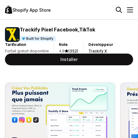
Shopify App Store
Trackify Pixel Facebook,TikTok
Built for Shopify
Tarification
Note
Développeur
Forfait gratuit disponible
4,8
(352)
Trackify X
Installer