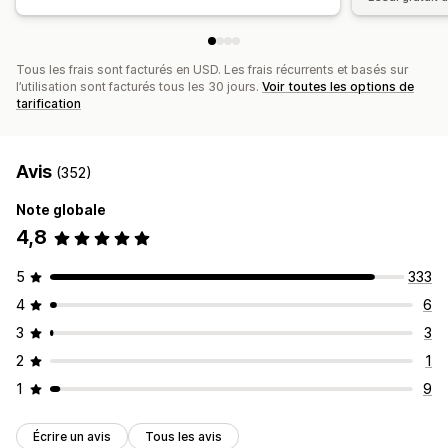
Tous les frais sont facturés en USD. Les frais récurrents et basés sur
l’utilisation sont facturés tous les 30 jours.
Voir toutes les options de
tarification
Avis
(352)
Note globale
4,8
5
333
4
6
3
3
2
1
1
9
Écrire un avis
Tous les avis