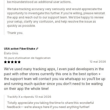
be misunderstood as additional user actions.
We take tracking accuracy very seriously and would appreciate the
opportunity to investigate this further. If you're willing, please reinstall
the app and reach out to our support team. We'd be happy to review
your setup, clarify any confusion, and help resolve the issue as
quickly as possible.
Thank you.
USA activé FiberShake
États-Unis
16 jours d’utilisation de l’application
12 mai 2026
We've used many tracking apps, I even paid developers in the
past with other stores currently this one is the best option +
the support team will contact you via whatsapp so you'll be up
and running much quicker since you don't need to be waiting
on their app the whole time!
Trackify X a répondu 13 mai 2026
Totally appreciate you taking the time to share this wonderful
feedback— we’re always here if you need anything further!