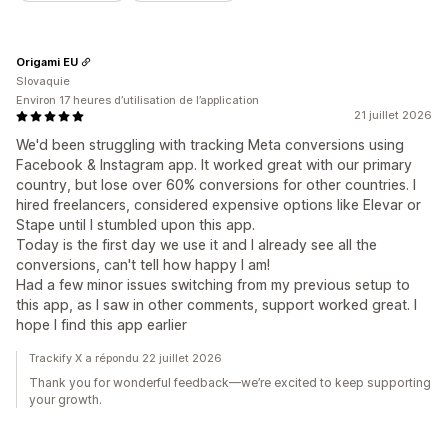
Origami EU
Slovaquie
Environ 17 heures d’utilisation de l’application
21 juillet 2026
We'd been struggling with tracking Meta conversions using
Facebook & Instagram app. It worked great with our primary
country, but lose over 60% conversions for other countries. I
hired freelancers, considered expensive options like Elevar or
Stape until I stumbled upon this app.
Today is the first day we use it and I already see all the
conversions, can't tell how happy I am!
Had a few minor issues switching from my previous setup to
this app, as I saw in other comments, support worked great. I
hope I find this app earlier
Trackify X a répondu 22 juillet 2026
Thank you for wonderful feedback—we’re excited to keep supporting
your growth.