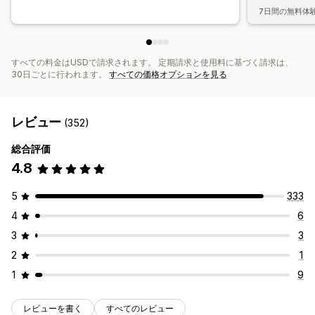
7日間の無料体
すべての料金はUSDで請求されます。 定期請求と使用料に基づく請求は、
30日ごとに行われます。
すべての価格オプションを見る
レビュー
(352)
総合評価
4.8
5
333
4
6
3
3
2
1
1
9
レビューを書く
すべてのレビュー