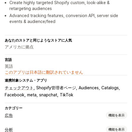
Create highly targeted Shopify custom, look-alike &
retargeting audiences
Advanced tracking features, conversion API, server side
events & audience/feed
あなたのストアと同じようなストアに人気
アメリカに拠点
言語
英語
このアプリは日本語に翻訳されていません
連携対象システム・アプリ
チェックアウト
Shopify管理者ページ
Audiences
Catalogs
Facebook
meta
snapchat
TikTok
カテゴリー
広告
機能を表示
ターゲティング
分析
機能を表示