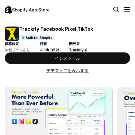
Shopify App Store
Trackify Facebook Pixel,TikTok
Built for Shopify
価格設定
評価
開発者
無料プランあり
4.8
(352)
Trackify X
インストール
デモストアを表示する