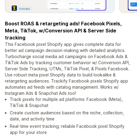
Boost ROAS & retargeting ads! Facebook Pixels,
Meta, TikTok, w/Conversion API & Server Side
tracking
This Facebook pixel Shopify app gives complete data for
better ad campaign decision-making with detailed analytics.
Turbocharge social media ad campaigns on Facebook Ads &
TikTok Ads by tracking customer behavior w/ Conversion API,
Server Side Tracking, UTMs, TikTok Pixel, & Pixels Facebook.
Use robust meta pixel Shopify data to build lookalike &
retargeting audiences. Trackify Facebook pixels Shopify app
automates ad feeds with catalog management. Works w/
Instagram Ads & Snapchat Ads too!
Track pixels for multiple ad platforms: Facebook (Meta),
TikTok & Snapchat
Create custom audiences based on the niche, collection,
date, and activity time
Real-time event tracking; reliable Facebook pixel Shopify
app for your store