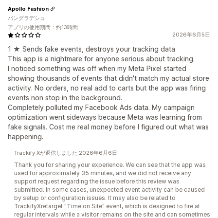
Apollo Fashion
バングラデシュ
アプリの使用期間：約13時間
2026年6月5日
1 ★ Sends fake events, destroys your tracking data
This app is a nightmare for anyone serious about tracking.
I noticed something was off when my Meta Pixel started
showing thousands of events that didn't match my actual store
activity. No orders, no real add to carts but the app was firing
events non stop in the background.
Completely polluted my Facebook Ads data. My campaign
optimization went sideways because Meta was learning from
fake signals. Cost me real money before I figured out what was
happening.
Trackify Xが返信しました 2026年6月6日
Thank you for sharing your experience. We can see that the app was
used for approximately 35 minutes, and we did not receive any
support request regarding the issue before this review was
submitted. In some cases, unexpected event activity can be caused
by setup or configuration issues. It may also be related to
TrackifyXretarget "Time on Site" event, which is designed to fire at
regular intervals while a visitor remains on the site and can sometimes