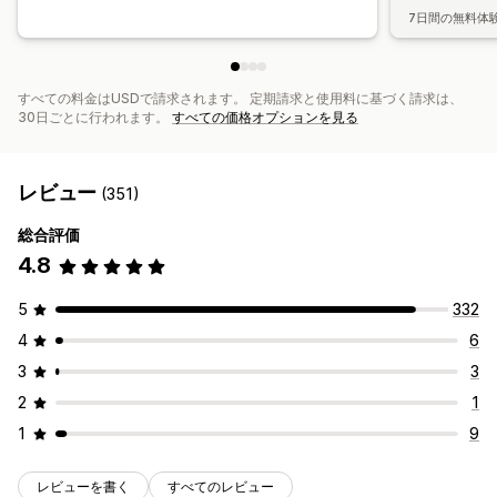
7日間の無料体
すべての料金はUSDで請求されます。 定期請求と使用料に基づく請求は、
30日ごとに行われます。
すべての価格オプションを見る
レビュー
(351)
総合評価
4.8
5
332
4
6
3
3
2
1
1
9
レビューを書く
すべてのレビュー