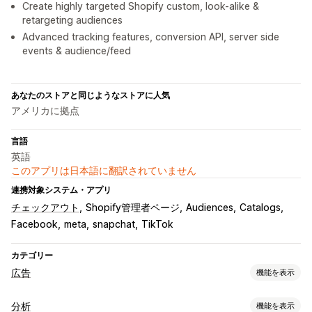
Create highly targeted Shopify custom, look-alike &
retargeting audiences
Advanced tracking features, conversion API, server side
events & audience/feed
あなたのストアと同じようなストアに人気
アメリカに拠点
言語
英語
このアプリは日本語に翻訳されていません
連携対象システム・アプリ
チェックアウト
Shopify管理者ページ
Audiences
Catalogs
Facebook
meta
snapchat
TikTok
カテゴリー
広告
機能を表示
ターゲティング
分析
機能を表示