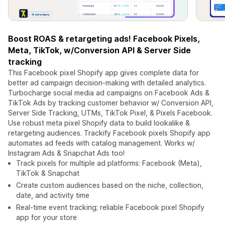
Boost ROAS & retargeting ads! Facebook Pixels,
Meta, TikTok, w/Conversion API & Server Side
tracking
This Facebook pixel Shopify app gives complete data for
better ad campaign decision-making with detailed analytics.
Turbocharge social media ad campaigns on Facebook Ads &
TikTok Ads by tracking customer behavior w/ Conversion API,
Server Side Tracking, UTMs, TikTok Pixel, & Pixels Facebook.
Use robust meta pixel Shopify data to build lookalike &
retargeting audiences. Trackify Facebook pixels Shopify app
automates ad feeds with catalog management. Works w/
Instagram Ads & Snapchat Ads too!
Track pixels for multiple ad platforms: Facebook (Meta),
TikTok & Snapchat
Create custom audiences based on the niche, collection,
date, and activity time
Real-time event tracking; reliable Facebook pixel Shopify
app for your store