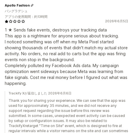
Apollo Fashion
バングラデシュ
アプリの使用期間：約13時間
2026年6月5日
1 ★ Sends fake events, destroys your tracking data
This app is a nightmare for anyone serious about tracking.
I noticed something was off when my Meta Pixel started
showing thousands of events that didn't match my actual store
activity. No orders, no real add to carts but the app was firing
events non stop in the background.
Completely polluted my Facebook Ads data. My campaign
optimization went sideways because Meta was learning from
fake signals. Cost me real money before I figured out what was
happening.
Trackify Xが返信しました 2026年6月6日
Thank you for sharing your experience. We can see that the app was
used for approximately 35 minutes, and we did not receive any
support request regarding the issue before this review was
submitted. In some cases, unexpected event activity can be caused
by setup or configuration issues. It may also be related to
TrackifyXretarget "Time on Site" event, which is designed to fire at
regular intervals while a visitor remains on the site and can sometimes