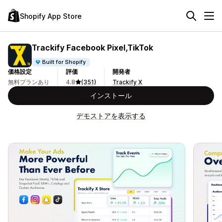
Shopify App Store
Trackify Facebook Pixel,TikTok
Built for Shopify
価格設定
評価
開発者
無料プランあり
4.8
(351)
Trackify X
インストール
デモストアを表示する