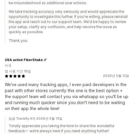
be misunderstood as additional user actions.
We take tracking accuracy very seriously and would appreciate the
opportunity to investigate this further. If you're willing, please reinstall
the app and reach out to our support team. We'd be happy to review
your setup, clarify any confusion, and help resolve the issue as
quickly as possible.
Thank you.
USA activé FiberShake
미국
앱 사용 기간 16일
2026년 5월 12일
We've used many tracking apps, I even paid developers in the
past with other stores currently this one is the best option +
the support team will contact you via whatsapp so you'll be up
and running much quicker since you don't need to be waiting
on their app the whole time!
답글 Trackify X개 2026년 5월 13일
Totally appreciate you taking the time to share this wonderful
feedback— we’re always here if you need anything further!