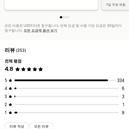
7일 무료 체험
모든 비용은 USD(으)로 청구됩니다. 반복 요금 및 사용 기반 요금은 30일마다
청구됩니다.
모든 요금제 옵션 보기
리뷰
(353)
전체 평점
4.8
5
334
4
6
3
3
2
1
1
9
리뷰 작성
모든 리뷰