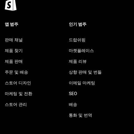
앱 범주
인기 범주
판매 채널
드랍쉬핑
제품 찾기
마켓플레이스
제품 판매
제품 리뷰
주문 및 배송
상향 판매 및 번들
스토어 디자인
이메일 마케팅
마케팅 및 전환
SEO
스토어 관리
배송
통화 및 번역