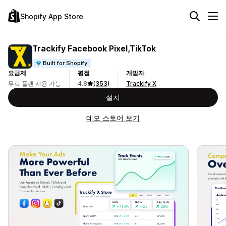
Shopify App Store
Trackify Facebook Pixel,TikTok
Built for Shopify
요금제
평점
개발자
무료 플랜 사용 가능
4.8
(353)
Trackify X
설치
데모 스토어 보기