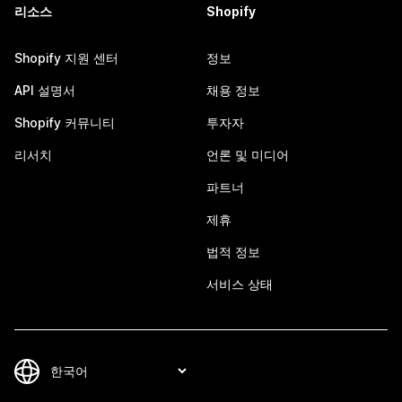
리소스
Shopify
Shopify 지원 센터
정보
API 설명서
채용 정보
Shopify 커뮤니티
투자자
리서치
언론 및 미디어
파트너
제휴
법적 정보
서비스 상태