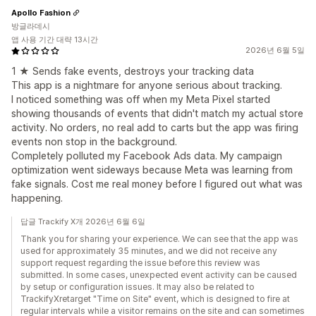
Apollo Fashion
방글라데시
앱 사용 기간 대략 13시간
2026년 6월 5일
1 ★ Sends fake events, destroys your tracking data
This app is a nightmare for anyone serious about tracking.
I noticed something was off when my Meta Pixel started
showing thousands of events that didn't match my actual store
activity. No orders, no real add to carts but the app was firing
events non stop in the background.
Completely polluted my Facebook Ads data. My campaign
optimization went sideways because Meta was learning from
fake signals. Cost me real money before I figured out what was
happening.
답글 Trackify X개 2026년 6월 6일
Thank you for sharing your experience. We can see that the app was
used for approximately 35 minutes, and we did not receive any
support request regarding the issue before this review was
submitted. In some cases, unexpected event activity can be caused
by setup or configuration issues. It may also be related to
TrackifyXretarget "Time on Site" event, which is designed to fire at
regular intervals while a visitor remains on the site and can sometimes