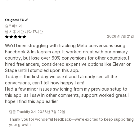
Origami EU
슬로바키아
앱 사용 기간 대략 17시간
2026년 7월 21일
We'd been struggling with tracking Meta conversions using
Facebook & Instagram app. It worked great with our primary
country, but lose over 60% conversions for other countries. I
hired freelancers, considered expensive options like Elevar or
Stape until I stumbled upon this app.
Today is the first day we use it and I already see all the
conversions, can't tell how happy I am!
Had a few minor issues switching from my previous setup to
this app, as I saw in other comments, support worked great. I
hope I find this app earlier
답글 Trackify X개 2026년 7월 22일
Thank you for wonderful feedback—we’re excited to keep supporting
your growth.