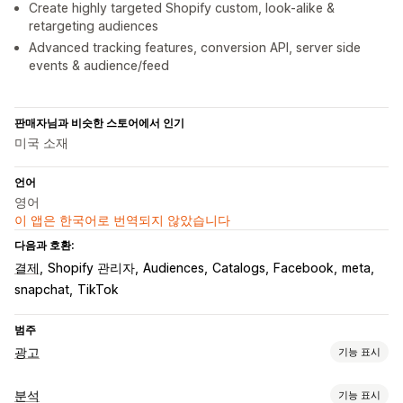
Create highly targeted Shopify custom, look-alike &
retargeting audiences
Advanced tracking features, conversion API, server side
events & audience/feed
판매자님과 비슷한 스토어에서 인기
미국 소재
언어
영어
이 앱은 한국어로 번역되지 않았습니다
다음과 호환:
결제
Shopify 관리자
Audiences
Catalogs
Facebook
meta
snapchat
TikTok
범주
광고
기능 표시
타게팅
분석
기능 표시