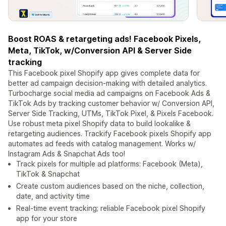
Boost ROAS & retargeting ads! Facebook Pixels,
Meta, TikTok, w/Conversion API & Server Side
tracking
This Facebook pixel Shopify app gives complete data for
better ad campaign decision-making with detailed analytics.
Turbocharge social media ad campaigns on Facebook Ads &
TikTok Ads by tracking customer behavior w/ Conversion API,
Server Side Tracking, UTMs, TikTok Pixel, & Pixels Facebook.
Use robust meta pixel Shopify data to build lookalike &
retargeting audiences. Trackify Facebook pixels Shopify app
automates ad feeds with catalog management. Works w/
Instagram Ads & Snapchat Ads too!
Track pixels for multiple ad platforms: Facebook (Meta),
TikTok & Snapchat
Create custom audiences based on the niche, collection,
date, and activity time
Real-time event tracking; reliable Facebook pixel Shopify
app for your store