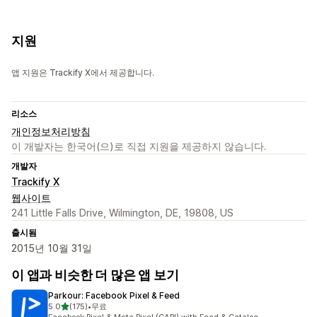
지원
앱 지원은 Trackify X에서 제공합니다.
리소스
개인정보처리방침
이 개발자는 한국어(으)로 직접 지원을 제공하지 않습니다.
개발자
Trackify X
웹사이트
241 Little Falls Drive, Wilmington, DE, 19808, US
출시됨
2015년 10월 31일
이 앱과 비슷한 더 많은 앱 보기
Parkour: Facebook Pixel & Feed
별 5개 중
5.0
(175)
•
무료
총 리뷰 175개