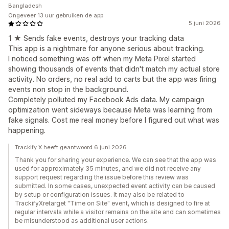
Bangladesh
Ongeveer 13 uur gebruiken de app
5 juni 2026
1 ★ Sends fake events, destroys your tracking data
This app is a nightmare for anyone serious about tracking.
I noticed something was off when my Meta Pixel started
showing thousands of events that didn't match my actual store
activity. No orders, no real add to carts but the app was firing
events non stop in the background.
Completely polluted my Facebook Ads data. My campaign
optimization went sideways because Meta was learning from
fake signals. Cost me real money before I figured out what was
happening.
Trackify X heeft geantwoord 6 juni 2026
Thank you for sharing your experience. We can see that the app was
used for approximately 35 minutes, and we did not receive any
support request regarding the issue before this review was
submitted. In some cases, unexpected event activity can be caused
by setup or configuration issues. It may also be related to
TrackifyXretarget "Time on Site" event, which is designed to fire at
regular intervals while a visitor remains on the site and can sometimes
be misunderstood as additional user actions.