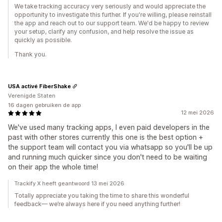
We take tracking accuracy very seriously and would appreciate the
opportunity to investigate this further. If you're willing, please reinstall
the app and reach out to our support team. We'd be happy to review
your setup, clarify any confusion, and help resolve the issue as
quickly as possible.
Thank you.
USA activé FiberShake
Verenigde Staten
16 dagen gebruiken de app
12 mei 2026
We've used many tracking apps, I even paid developers in the
past with other stores currently this one is the best option +
the support team will contact you via whatsapp so you'll be up
and running much quicker since you don't need to be waiting
on their app the whole time!
Trackify X heeft geantwoord 13 mei 2026
Totally appreciate you taking the time to share this wonderful
feedback— we’re always here if you need anything further!