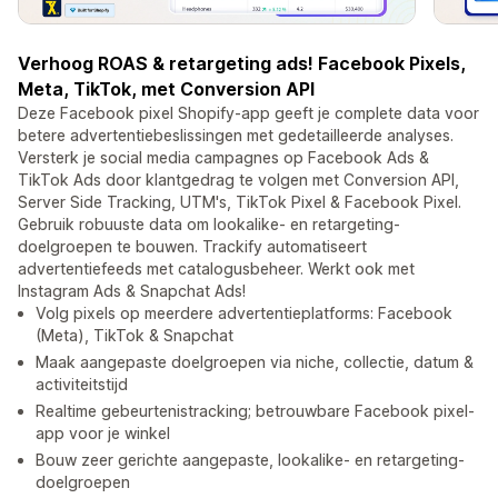
Verhoog ROAS & retargeting ads! Facebook Pixels,
Meta, TikTok, met Conversion API
Deze Facebook pixel Shopify-app geeft je complete data voor
betere advertentiebeslissingen met gedetailleerde analyses.
Versterk je social media campagnes op Facebook Ads &
TikTok Ads door klantgedrag te volgen met Conversion API,
Server Side Tracking, UTM's, TikTok Pixel & Facebook Pixel.
Gebruik robuuste data om lookalike- en retargeting-
doelgroepen te bouwen. Trackify automatiseert
advertentiefeeds met catalogusbeheer. Werkt ook met
Instagram Ads & Snapchat Ads!
Volg pixels op meerdere advertentieplatforms: Facebook
(Meta), TikTok & Snapchat
Maak aangepaste doelgroepen via niche, collectie, datum &
activiteitstijd
Realtime gebeurtenistracking; betrouwbare Facebook pixel-
app voor je winkel
Bouw zeer gerichte aangepaste, lookalike- en retargeting-
doelgroepen