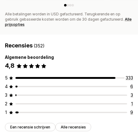
Alle betalingen worden in USD gefactureerd. Terugkerende en op
gebruik gebaseerde kosten worden om de 30 dagen gefactureerd.
Alle
prijsopties
Recensies
(352)
Algemene beoordeling
4,8
5
333
4
6
3
3
2
1
1
9
Een recensie schrijven
Alle recensies