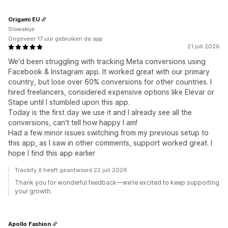
Origami EU
Slowakije
Ongeveer 17 uur gebruiken de app
21 juli 2026
We'd been struggling with tracking Meta conversions using
Facebook & Instagram app. It worked great with our primary
country, but lose over 60% conversions for other countries. I
hired freelancers, considered expensive options like Elevar or
Stape until I stumbled upon this app.
Today is the first day we use it and I already see all the
conversions, can't tell how happy I am!
Had a few minor issues switching from my previous setup to
this app, as I saw in other comments, support worked great. I
hope I find this app earlier
Trackify X heeft geantwoord 22 juli 2026
Thank you for wonderful feedback—we’re excited to keep supporting
your growth.
Apollo Fashion