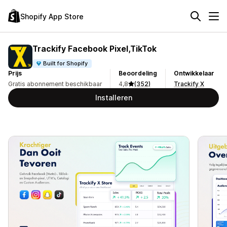
Shopify App Store
Trackify Facebook Pixel,TikTok
Built for Shopify
Prijs
Beoordeling
Ontwikkelaar
Gratis abonnement beschikbaar
4,8
(352)
Trackify X
Installeren