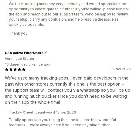
We take tracking accuracy very seriously and would appreciate the
opportunity to investigate this further. If you're willing, please reinstall
the app and reach out to our support team. We'd be happy to review
your setup, clarify any confusion, and help resolve the issue as
quickly as possible.
Thank you.
USA activé FiberShake
Verenigde Staten
16 dagen gebruiken de app
12 mei 2026
We've used many tracking apps, I even paid developers in the
past with other stores currently this one is the best option +
the support team will contact you via whatsapp so you'll be up
and running much quicker since you don't need to be waiting
on their app the whole time!
Trackify X heeft geantwoord 13 mei 2026
Totally appreciate you taking the time to share this wonderful
feedback— we’re always here if you need anything further!