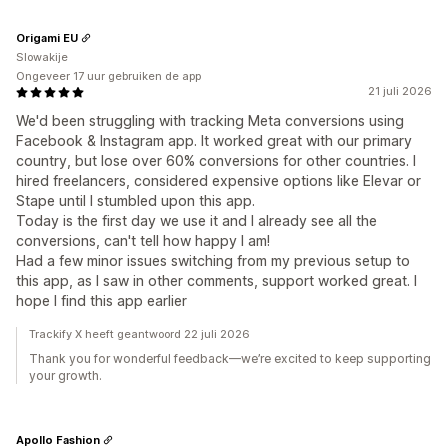
Origami EU
Slowakije
Ongeveer 17 uur gebruiken de app
21 juli 2026
We'd been struggling with tracking Meta conversions using
Facebook & Instagram app. It worked great with our primary
country, but lose over 60% conversions for other countries. I
hired freelancers, considered expensive options like Elevar or
Stape until I stumbled upon this app.
Today is the first day we use it and I already see all the
conversions, can't tell how happy I am!
Had a few minor issues switching from my previous setup to
this app, as I saw in other comments, support worked great. I
hope I find this app earlier
Trackify X heeft geantwoord 22 juli 2026
Thank you for wonderful feedback—we’re excited to keep supporting
your growth.
Apollo Fashion