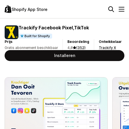
Shopify App Store
Trackify Facebook Pixel,TikTok
Built for Shopify
Prijs
Beoordeling
Ontwikkelaar
Gratis abonnement beschikbaar
4,8
(352)
Trackify X
Installeren