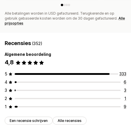
Alle betalingen worden in USD gefactureerd. Terugkerende en op
gebruik gebaseerde kosten worden om de 30 dagen gefactureerd.
Alle
prijsopties
Recensies
(352)
Algemene beoordeling
4,8
5
333
4
6
3
3
2
1
1
9
Een recensie schrijven
Alle recensies