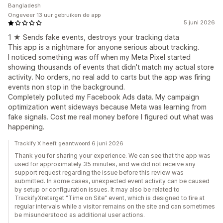
Bangladesh
Ongeveer 13 uur gebruiken de app
5 juni 2026
1 ★ Sends fake events, destroys your tracking data
This app is a nightmare for anyone serious about tracking.
I noticed something was off when my Meta Pixel started
showing thousands of events that didn't match my actual store
activity. No orders, no real add to carts but the app was firing
events non stop in the background.
Completely polluted my Facebook Ads data. My campaign
optimization went sideways because Meta was learning from
fake signals. Cost me real money before I figured out what was
happening.
Trackify X heeft geantwoord 6 juni 2026
Thank you for sharing your experience. We can see that the app was
used for approximately 35 minutes, and we did not receive any
support request regarding the issue before this review was
submitted. In some cases, unexpected event activity can be caused
by setup or configuration issues. It may also be related to
TrackifyXretarget "Time on Site" event, which is designed to fire at
regular intervals while a visitor remains on the site and can sometimes
be misunderstood as additional user actions.