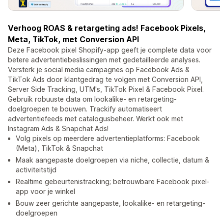
Verhoog ROAS & retargeting ads! Facebook Pixels,
Meta, TikTok, met Conversion API
Deze Facebook pixel Shopify-app geeft je complete data voor
betere advertentiebeslissingen met gedetailleerde analyses.
Versterk je social media campagnes op Facebook Ads &
TikTok Ads door klantgedrag te volgen met Conversion API,
Server Side Tracking, UTM's, TikTok Pixel & Facebook Pixel.
Gebruik robuuste data om lookalike- en retargeting-
doelgroepen te bouwen. Trackify automatiseert
advertentiefeeds met catalogusbeheer. Werkt ook met
Instagram Ads & Snapchat Ads!
Volg pixels op meerdere advertentieplatforms: Facebook
(Meta), TikTok & Snapchat
Maak aangepaste doelgroepen via niche, collectie, datum &
activiteitstijd
Realtime gebeurtenistracking; betrouwbare Facebook pixel-
app voor je winkel
Bouw zeer gerichte aangepaste, lookalike- en retargeting-
doelgroepen