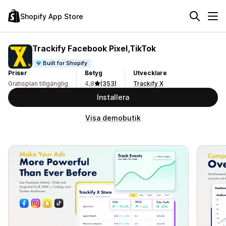
Shopify App Store
Trackify Facebook Pixel,TikTok
Built for Shopify
Priser
Betyg
Utvecklare
Gratisplan tillgänglig
4,8
(353)
Trackify X
Installera
Visa demobutik