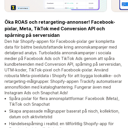
Öka ROAS och retargeting-annonser! Facebook-
pixlar, Meta, TikTok med Conversion API och
spårning på serversidan
Den här Shopify-appen för Facebook-pixlar ger kompletta
data för bättre beslutsfattande kring annonskampanjer med
detaljerad analys. Turboladda annonskampanjer i sociala
medier på Facebook Ads och TikTok Ads genom att spåra
kundbeteenden med Conversion API, spårning på serversidan,
UTM-koder, TikTok-pixel och Facebook-pixlar. Använd
robusta Meta-pixeldata i Shopify för att bygga lookalike- och
retargeting-målgrupper. Shopify-appen Trackify automatiserar
annonsflöden med kataloghantering. Fungerar även med
Instagram Ads och Snapchat Ads!
Spåra pixlar för flera annonsplattformar: Facebook (Meta),
TikTok och Snapchat
Skapa anpassade målgrupper baserat på nisch, kollektion,
datum och aktivitetstid
Händelsespårning i realtid; en tillförlitlig Shopify-app för