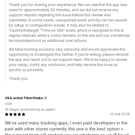
Thank you for sharing your experience. We can see that the app was
used for approximately 35 minutes, and we did not receive any
support request regarding the issue before this review was
submitted. In some cases, unexpected event activity can be caused
by setup or configuration issues. It may also be related to
TrackifyXretarget "Time on Site" event, which is designed to fire at
regular intervals while a visitor remains on the site and can sometimes
be misunderstood as additional user actions.
We take tracking accuracy very seriously and would appreciate the
opportunity to investigate this further. If you're willing, please reinstall
the app and reach out to our support team. We'd be happy to review
your setup, clarify any confusion, and help resolve the issue as
quickly as possible.
Thank you.
USA activé FiberShake
USA
16 dagar användning av appen
12 maj 2026
We've used many tracking apps, I even paid developers in the
past with other stores currently this one is the best option +
the support team will contact you via whatsapp so you'll be up