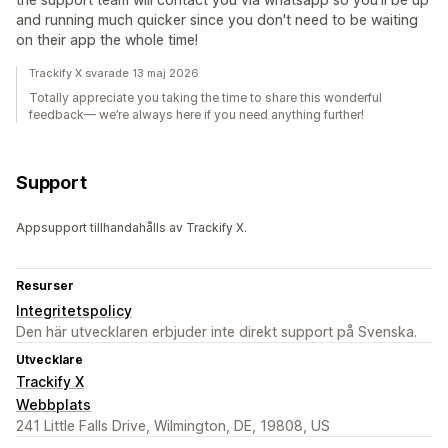
and running much quicker since you don't need to be waiting
on their app the whole time!
Trackify X svarade 13 maj 2026
Totally appreciate you taking the time to share this wonderful
feedback— we’re always here if you need anything further!
Support
Appsupport tillhandahålls av Trackify X.
Resurser
Integritetspolicy
Den här utvecklaren erbjuder inte direkt support på Svenska.
Utvecklare
Trackify X
Webbplats
241 Little Falls Drive, Wilmington, DE, 19808, US