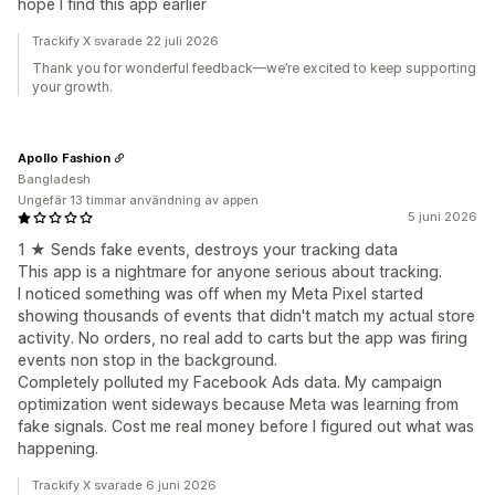
hope I find this app earlier
Trackify X svarade 22 juli 2026
Thank you for wonderful feedback—we’re excited to keep supporting
your growth.
Apollo Fashion
Bangladesh
Ungefär 13 timmar användning av appen
5 juni 2026
1 ★ Sends fake events, destroys your tracking data
This app is a nightmare for anyone serious about tracking.
I noticed something was off when my Meta Pixel started
showing thousands of events that didn't match my actual store
activity. No orders, no real add to carts but the app was firing
events non stop in the background.
Completely polluted my Facebook Ads data. My campaign
optimization went sideways because Meta was learning from
fake signals. Cost me real money before I figured out what was
happening.
Trackify X svarade 6 juni 2026