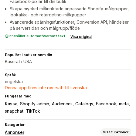
Facebook-pixlar till din butik
Skapa mycket målinriktade anpassade Shopify-målgrupper,
lookalike- och retargeting-målgrupper
Avancerade spårningsfunktioner, Conversion API, händelser
på serversidan och målgrupp/flöde
Innehåller automatöversatt text
Visa original
Populärt i butiker som din
Baserat i USA
Språk
engelska
Denna app finns inte översatt till svenska
Fungerar med
Kassa
Shopify-admin
Audiences
Catalogs
Facebook
meta
snapchat
TikTok
Kategorier
Annonser
Visa funktioner