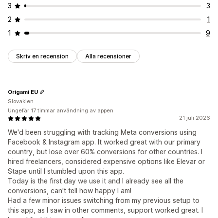
3
3
2
1
1
9
Skriv en recension
Alla recensioner
Origami EU
Slovakien
Ungefär 17 timmar användning av appen
21 juli 2026
We'd been struggling with tracking Meta conversions using
Facebook & Instagram app. It worked great with our primary
country, but lose over 60% conversions for other countries. I
hired freelancers, considered expensive options like Elevar or
Stape until I stumbled upon this app.
Today is the first day we use it and I already see all the
conversions, can't tell how happy I am!
Had a few minor issues switching from my previous setup to
this app, as I saw in other comments, support worked great. I