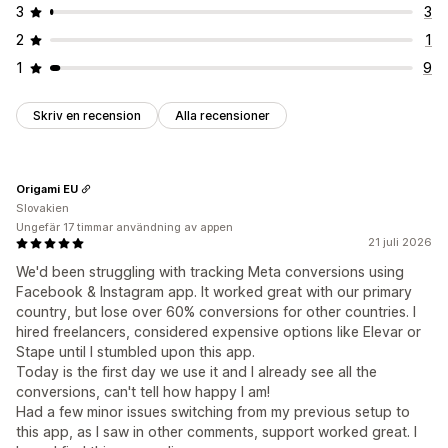
3
3
2
1
1
9
Skriv en recension
Alla recensioner
Origami EU
Slovakien
Ungefär 17 timmar användning av appen
21 juli 2026
We'd been struggling with tracking Meta conversions using
Facebook & Instagram app. It worked great with our primary
country, but lose over 60% conversions for other countries. I
hired freelancers, considered expensive options like Elevar or
Stape until I stumbled upon this app.
Today is the first day we use it and I already see all the
conversions, can't tell how happy I am!
Had a few minor issues switching from my previous setup to
this app, as I saw in other comments, support worked great. I