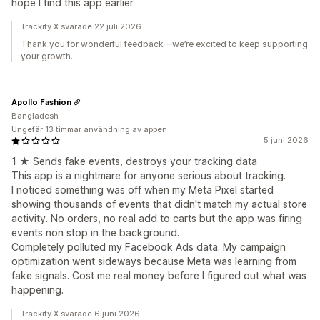
hope I find this app earlier
Trackify X svarade 22 juli 2026
Thank you for wonderful feedback—we’re excited to keep supporting
your growth.
Apollo Fashion
Bangladesh
Ungefär 13 timmar användning av appen
5 juni 2026
1 ★ Sends fake events, destroys your tracking data
This app is a nightmare for anyone serious about tracking.
I noticed something was off when my Meta Pixel started
showing thousands of events that didn't match my actual store
activity. No orders, no real add to carts but the app was firing
events non stop in the background.
Completely polluted my Facebook Ads data. My campaign
optimization went sideways because Meta was learning from
fake signals. Cost me real money before I figured out what was
happening.
Trackify X svarade 6 juni 2026