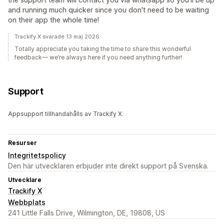
and running much quicker since you don't need to be waiting
on their app the whole time!
Trackify X svarade 13 maj 2026
Totally appreciate you taking the time to share this wonderful
feedback— we’re always here if you need anything further!
Support
Appsupport tillhandahålls av Trackify X.
Resurser
Integritetspolicy
Den här utvecklaren erbjuder inte direkt support på Svenska.
Utvecklare
Trackify X
Webbplats
241 Little Falls Drive, Wilmington, DE, 19808, US