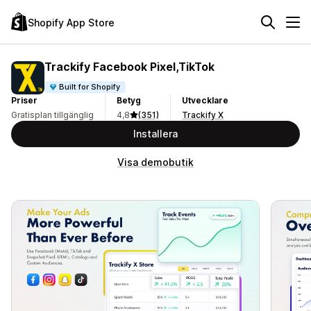
Shopify App Store
Trackify Facebook Pixel,TikTok
Built for Shopify
Priser
Betyg
Utvecklare
Gratisplan tillgänglig
4,8
(351)
Trackify X
Installera
Visa demobutik