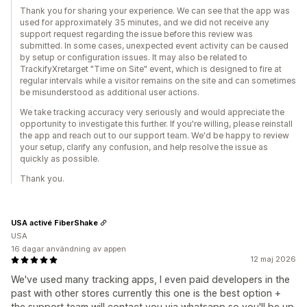
Thank you for sharing your experience. We can see that the app was
used for approximately 35 minutes, and we did not receive any
support request regarding the issue before this review was
submitted. In some cases, unexpected event activity can be caused
by setup or configuration issues. It may also be related to
TrackifyXretarget "Time on Site" event, which is designed to fire at
regular intervals while a visitor remains on the site and can sometimes
be misunderstood as additional user actions.
We take tracking accuracy very seriously and would appreciate the
opportunity to investigate this further. If you're willing, please reinstall
the app and reach out to our support team. We'd be happy to review
your setup, clarify any confusion, and help resolve the issue as
quickly as possible.
Thank you.
USA activé FiberShake
USA
16 dagar användning av appen
12 maj 2026
We've used many tracking apps, I even paid developers in the
past with other stores currently this one is the best option +
the support team will contact you via whatsapp so you'll be up