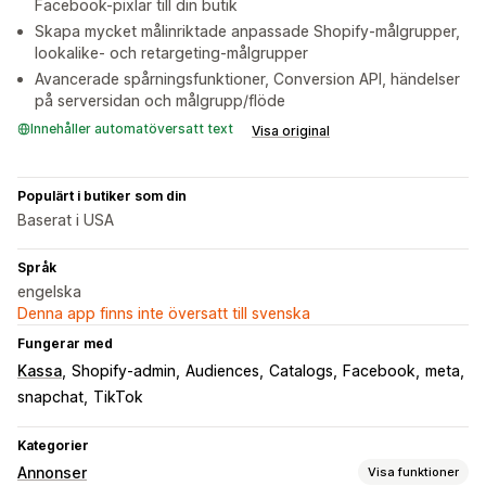
Facebook-pixlar till din butik
Skapa mycket målinriktade anpassade Shopify-målgrupper,
lookalike- och retargeting-målgrupper
Avancerade spårningsfunktioner, Conversion API, händelser
på serversidan och målgrupp/flöde
Innehåller automatöversatt text
Visa original
Populärt i butiker som din
Baserat i USA
Språk
engelska
Denna app finns inte översatt till svenska
Fungerar med
Kassa
Shopify-admin
Audiences
Catalogs
Facebook
meta
snapchat
TikTok
Kategorier
Annonser
Visa funktioner