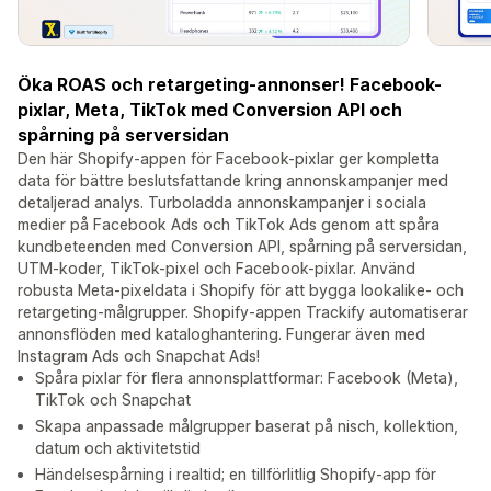
Öka ROAS och retargeting-annonser! Facebook-
pixlar, Meta, TikTok med Conversion API och
spårning på serversidan
Den här Shopify-appen för Facebook-pixlar ger kompletta
data för bättre beslutsfattande kring annonskampanjer med
detaljerad analys. Turboladda annonskampanjer i sociala
medier på Facebook Ads och TikTok Ads genom att spåra
kundbeteenden med Conversion API, spårning på serversidan,
UTM-koder, TikTok-pixel och Facebook-pixlar. Använd
robusta Meta-pixeldata i Shopify för att bygga lookalike- och
retargeting-målgrupper. Shopify-appen Trackify automatiserar
annonsflöden med kataloghantering. Fungerar även med
Instagram Ads och Snapchat Ads!
Spåra pixlar för flera annonsplattformar: Facebook (Meta),
TikTok och Snapchat
Skapa anpassade målgrupper baserat på nisch, kollektion,
datum och aktivitetstid
Händelsespårning i realtid; en tillförlitlig Shopify-app för