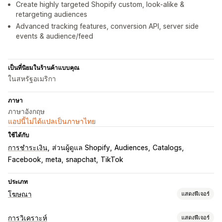
Create highly targeted Shopify custom, look-alike &
retargeting audiences
Advanced tracking features, conversion API, server side
events & audience/feed
เป็นที่นิยมในร้านค้าแบบคุณ
ในสหรัฐอเมริกา
ภาษา
ภาษาอังกฤษ
แอปนี้ไม่ได้แปลเป็นภาษาไทย
ใช้ได้กับ
การชำระเงิน
ส่วนผู้ดูแล Shopify
Audiences
Catalogs
Facebook
meta
snapchat
TikTok
ประเภท
โฆษณา
แสดงฟีเจอร์
การกำหนดเป้าหมาย
การวิเคราะห์
แสดงฟีเจอร์