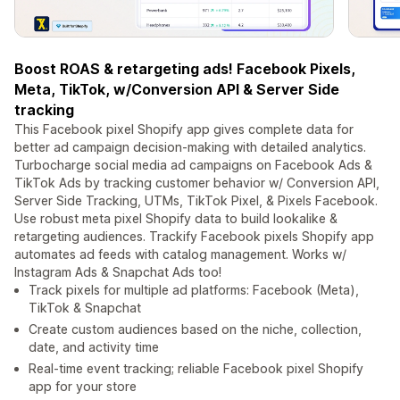
Boost ROAS & retargeting ads! Facebook Pixels,
Meta, TikTok, w/Conversion API & Server Side
tracking
This Facebook pixel Shopify app gives complete data for
better ad campaign decision-making with detailed analytics.
Turbocharge social media ad campaigns on Facebook Ads &
TikTok Ads by tracking customer behavior w/ Conversion API,
Server Side Tracking, UTMs, TikTok Pixel, & Pixels Facebook.
Use robust meta pixel Shopify data to build lookalike &
retargeting audiences. Trackify Facebook pixels Shopify app
automates ad feeds with catalog management. Works w/
Instagram Ads & Snapchat Ads too!
Track pixels for multiple ad platforms: Facebook (Meta),
TikTok & Snapchat
Create custom audiences based on the niche, collection,
date, and activity time
Real-time event tracking; reliable Facebook pixel Shopify
app for your store