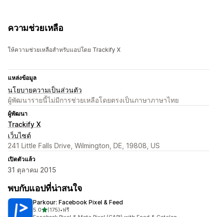
ความช่วยเหลือ
ให้ความช่วยเหลือสำหรับแอปโดย Trackify X
แหล่งข้อมูล
นโยบายความเป็นส่วนตัว
ผู้พัฒนารายนี้ไม่มีการช่วยเหลือโดยตรงเป็นภาษาภาษาไทย
ผู้พัฒนา
Trackify X
เว็บไซต์
241 Little Falls Drive, Wilmington, DE, 19808, US
เปิดตัวแล้ว
31 ตุลาคม 2015
พบกับแอปที่น่าสนใจ
Parkour: Facebook Pixel & Feed
เต็ม 5 ดาว
5.0
(175)
•
ฟรี
ทั้งหมด 175 รีวิว