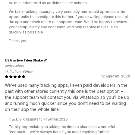
be misunderstood as additional user actions.
We take tracking accuracy very seriously and would appreciate the
opportunity to investigate this further. If you're willing, please reinstall
the app and reach out to our support team. We'd be happy to review
your setup, clarify any confusion, and help resolve the issue as
quickly as possible.
Thank you.
USA activé FiberShake
สหรัฐอเมริกา
16 วัน ในการใช้แอป
12 พฤษภาคม 2026
We've used many tracking apps, I even paid developers in the
past with other stores currently this one is the best option +
the support team will contact you via whatsapp so you'll be up
and running much quicker since you don't need to be waiting
on their app the whole time!
Trackify X ตอบแล้ว 13 พฤษภาคม 2026
Totally appreciate you taking the time to share this wonderful
feedback— we’re always here if you need anything further!