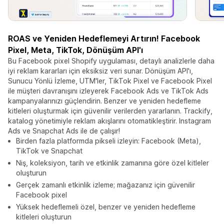
ROAS ve Yeniden Hedeflemeyi Artırın! Facebook
Pixel, Meta, TikTok, Dönüşüm API'ı
Bu Facebook pixel Shopify uygulaması, detaylı analizlerle daha
iyi reklam kararları için eksiksiz veri sunar. Dönüşüm API'ı,
Sunucu Yönlü İzleme, UTM'ler, TikTok Pixel ve Facebook Pixel
ile müşteri davranışını izleyerek Facebook Ads ve TikTok Ads
kampanyalarınızı güçlendirin. Benzer ve yeniden hedefleme
kitleleri oluşturmak için güvenilir verilerden yararlanın. Trackify,
katalog yönetimiyle reklam akışlarını otomatikleştirir. Instagram
Ads ve Snapchat Ads ile de çalışır!
Birden fazla platformda pikseli izleyin: Facebook (Meta),
TikTok ve Snapchat
Niş, koleksiyon, tarih ve etkinlik zamanına göre özel kitleler
oluşturun
Gerçek zamanlı etkinlik izleme; mağazanız için güvenilir
Facebook pixel
Yüksek hedeflemeli özel, benzer ve yeniden hedefleme
kitleleri oluşturun