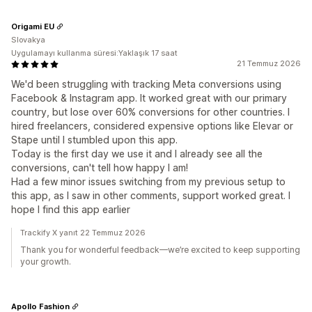
Origami EU
Slovakya
Uygulamayı kullanma süresi:Yaklaşık 17 saat
21 Temmuz 2026
We'd been struggling with tracking Meta conversions using
Facebook & Instagram app. It worked great with our primary
country, but lose over 60% conversions for other countries. I
hired freelancers, considered expensive options like Elevar or
Stape until I stumbled upon this app.
Today is the first day we use it and I already see all the
conversions, can't tell how happy I am!
Had a few minor issues switching from my previous setup to
this app, as I saw in other comments, support worked great. I
hope I find this app earlier
Trackify X yanıt 22 Temmuz 2026
Thank you for wonderful feedback—we’re excited to keep supporting
your growth.
Apollo Fashion