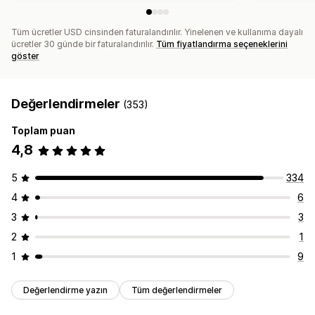
Tüm ücretler USD cinsinden faturalandırılır. Yinelenen ve kullanıma dayalı
ücretler 30 günde bir faturalandırılır.
Tüm fiyatlandırma seçeneklerini
göster
Değerlendirmeler
(353)
Toplam puan
4,8
5
334
4
6
3
3
2
1
1
9
Değerlendirme yazın
Tüm değerlendirmeler