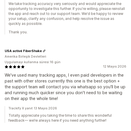
We take tracking accuracy very seriously and would appreciate the
opportunity to investigate this further. If you're willing, please reinstall
the app and reach out to our support team. We'd be happy to review
your setup, clarify any confusion, and help resolve the issue as
quickly as possible.
Thank you.
USA activé FiberShake
Amerika Birleşik Devletleri
Uygulamayı kullanma süresi:16 gün
12 Mayıs 2026
We've used many tracking apps, I even paid developers in the
past with other stores currently this one is the best option +
the support team will contact you via whatsapp so you'll be up
and running much quicker since you don't need to be waiting
on their app the whole time!
Trackify X yanıt 13 Mayıs 2026
Totally appreciate you taking the time to share this wonderful
feedback— we’re always here if you need anything further!