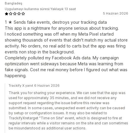
Bangladeş
Uygulamayı kullanma süresi:Yaklaşık 13 saat
5 Haziran 2026
1 ★ Sends fake events, destroys your tracking data
This app is a nightmare for anyone serious about tracking.
I noticed something was off when my Meta Pixel started
showing thousands of events that didn't match my actual store
activity. No orders, no real add to carts but the app was firing
events non stop in the background.
Completely polluted my Facebook Ads data. My campaign
optimization went sideways because Meta was learning from
fake signals. Cost me real money before I figured out what was
happening.
Trackify X yanıt 6 Haziran 2026
Thank you for sharing your experience. We can see that the app was
used for approximately 35 minutes, and we did not receive any
support request regarding the issue before this review was
submitted. In some cases, unexpected event activity can be caused
by setup or configuration issues. It may also be related to
TrackifyXretarget "Time on Site" event, which is designed to fire at
regular intervals while a visitor remains on the site and can sometimes
be misunderstood as additional user actions.