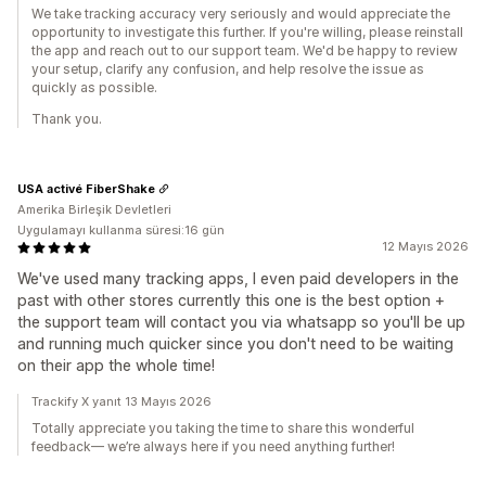
We take tracking accuracy very seriously and would appreciate the
opportunity to investigate this further. If you're willing, please reinstall
the app and reach out to our support team. We'd be happy to review
your setup, clarify any confusion, and help resolve the issue as
quickly as possible.
Thank you.
USA activé FiberShake
Amerika Birleşik Devletleri
Uygulamayı kullanma süresi:16 gün
12 Mayıs 2026
We've used many tracking apps, I even paid developers in the
past with other stores currently this one is the best option +
the support team will contact you via whatsapp so you'll be up
and running much quicker since you don't need to be waiting
on their app the whole time!
Trackify X yanıt 13 Mayıs 2026
Totally appreciate you taking the time to share this wonderful
feedback— we’re always here if you need anything further!