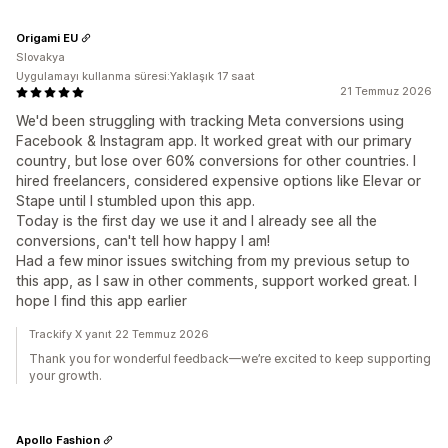
Origami EU
Slovakya
Uygulamayı kullanma süresi:Yaklaşık 17 saat
21 Temmuz 2026
We'd been struggling with tracking Meta conversions using
Facebook & Instagram app. It worked great with our primary
country, but lose over 60% conversions for other countries. I
hired freelancers, considered expensive options like Elevar or
Stape until I stumbled upon this app.
Today is the first day we use it and I already see all the
conversions, can't tell how happy I am!
Had a few minor issues switching from my previous setup to
this app, as I saw in other comments, support worked great. I
hope I find this app earlier
Trackify X yanıt 22 Temmuz 2026
Thank you for wonderful feedback—we’re excited to keep supporting
your growth.
Apollo Fashion