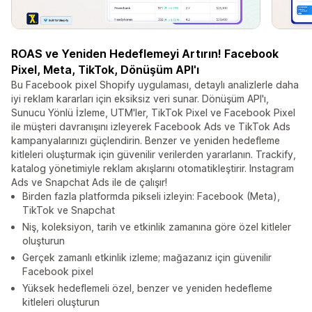
ROAS ve Yeniden Hedeflemeyi Artırın! Facebook
Pixel, Meta, TikTok, Dönüşüm API'ı
Bu Facebook pixel Shopify uygulaması, detaylı analizlerle daha
iyi reklam kararları için eksiksiz veri sunar. Dönüşüm API'ı,
Sunucu Yönlü İzleme, UTM'ler, TikTok Pixel ve Facebook Pixel
ile müşteri davranışını izleyerek Facebook Ads ve TikTok Ads
kampanyalarınızı güçlendirin. Benzer ve yeniden hedefleme
kitleleri oluşturmak için güvenilir verilerden yararlanın. Trackify,
katalog yönetimiyle reklam akışlarını otomatikleştirir. Instagram
Ads ve Snapchat Ads ile de çalışır!
Birden fazla platformda pikseli izleyin: Facebook (Meta),
TikTok ve Snapchat
Niş, koleksiyon, tarih ve etkinlik zamanına göre özel kitleler
oluşturun
Gerçek zamanlı etkinlik izleme; mağazanız için güvenilir
Facebook pixel
Yüksek hedeflemeli özel, benzer ve yeniden hedefleme
kitleleri oluşturun