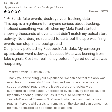
Bangladeş
Uygulamayı kullanma süresi:Yaklaşık 13 saat
5 Haziran 2026
1 ★ Sends fake events, destroys your tracking data
This app is a nightmare for anyone serious about tracking.
I noticed something was off when my Meta Pixel started
showing thousands of events that didn't match my actual store
activity. No orders, no real add to carts but the app was firing
events non stop in the background.
Completely polluted my Facebook Ads data. My campaign
optimization went sideways because Meta was learning from
fake signals. Cost me real money before I figured out what was
happening.
Trackify X yanıt 6 Haziran 2026
Thank you for sharing your experience. We can see that the app was
used for approximately 35 minutes, and we did not receive any
support request regarding the issue before this review was
submitted. In some cases, unexpected event activity can be caused
by setup or configuration issues. It may also be related to
TrackifyXretarget "Time on Site" event, which is designed to fire at
regular intervals while a visitor remains on the site and can sometimes
be misunderstood as additional user actions.