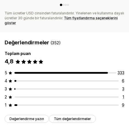
Tüm ücretler USD cinsinden faturalandırılır. Yinelenen ve kullanıma dayalı
ücretler 30 günde bir faturalandırılır.
Tüm fiyatlandırma seçeneklerini
göster
Değerlendirmeler
(352)
Toplam puan
4,8
5
333
4
6
3
3
2
1
1
9
Değerlendirme yazın
Tüm değerlendirmeler