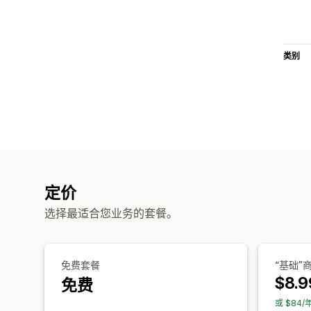
类别
定价
选择最适合您业务的套餐。
免费套餐
“基础”
$8.9
免费
或 $84