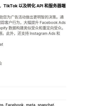
、TikTok 以及转化 API 和服务器端
分析，帮助您为广告活动做出更明智的决策。通
跟踪客户行为，大幅提升 Facebook Ads
Shopify 数据构建类似受众和重定向受众。
源。此外，还支持 Instagram Ads 和
at
众
gs
Facebook
meta
snapchat