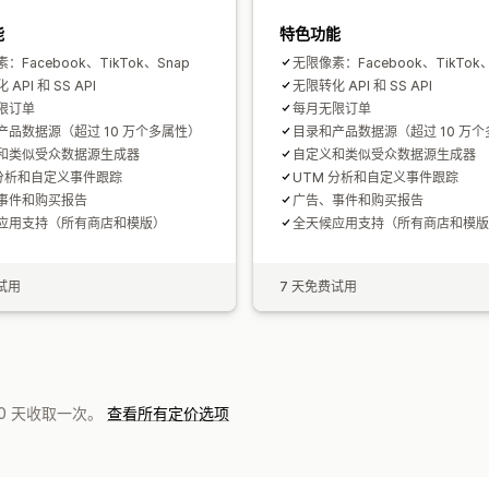
能
特色功能
：Facebook、TikTok、Snap
无限像素：Facebook、TikTok、
API 和 SS API
无限转化 API 和 SS API
限订单
每月无限订单
产品数据源（超过 10 万个多属性）
目录和产品数据源（超过 10 万
和类似受众数据源生成器
自定义和类似受众数据源生成器
 分析和自定义事件跟踪
UTM 分析和自定义事件跟踪
事件和购买报告
广告、事件和购买报告
应用支持（所有商店和模版）
全天候应用支持（所有商店和模版
试用
7 天免费试用
0 天收取一次。
查看所有定价选项