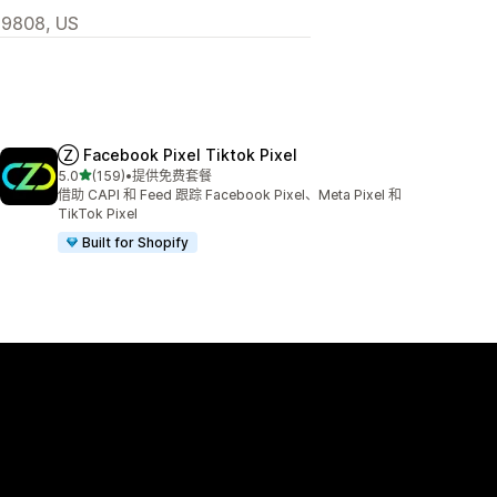
 19808, US
Ⓩ Facebook Pixel Tiktok Pixel
星（满分 5 星）
5.0
(159)
•
提供免费套餐
总共 159 条评论
借助 CAPI 和 Feed 跟踪 Facebook Pixel、Meta Pixel 和
TikTok Pixel
Built for Shopify