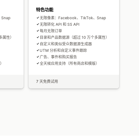
特色功能
Snap
无限像素：Facebook、TikTok、Snap
无限转化 API 和 SS API
每月无限订单
个多属性）
目录和产品数据源（超过 10 万个多属性）
自定义和类似受众数据源生成器
UTM 分析和自定义事件跟踪
广告、事件和购买报告
）
全天候应用支持（所有商店和模版）
7 天免费试用