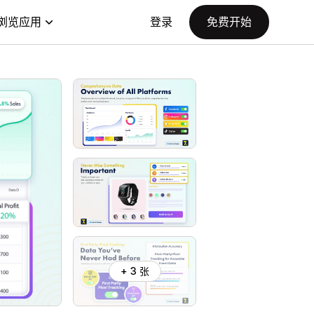
浏览应用
登录
免费开始
+ 3 张