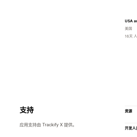
USA ac
美国
16天
支持
资源
应用支持由 Trackify X 提供。
开发人