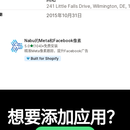
241 Little Falls Drive, Wilmington, DE,
期
2015年10月31日
Nabu的Meta和Facebook像素
星（满分 5 星）
5.0
(104)
•
免费安装
总共 104 条评论
精准Meta像素跟踪，提升Facebook广告
Built for Shopify
想要添加应用？