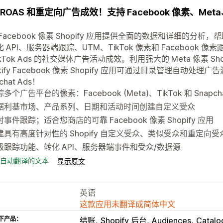
ROAS 和重定向广告成效！支持 Facebook 像素、Meta
Facebook 像素 Shopify 应用提供全面的数据和详细的
 API、服务器端跟踪、UTM、TikTok 像素和 Facebook 像素
ikTok Ads 的社交媒体广告活动成效。利用强大的 Meta 像素 
ckify Facebook 像素 Shopify 应用可通过目录管理自动处理广告
chat Ads！
多个广告平台的像素：Facebook (Meta)、TikTok 和 Snapch
据利基市场、产品系列、日期和活动时间创建自定义受众
事件跟踪；适合您商店的可靠 Facebook 像素 Shopify 应用
建具有高度针对性的 Shopify 自定义受众、类似受众和重定向受
级跟踪功能、转化 API、服务器端事件和受众/数据源
自动翻译的文本
显示原文
英语
这款应用未翻译成简体中文
下产品：
结账
Shopify 后台
Audiences
Catalo