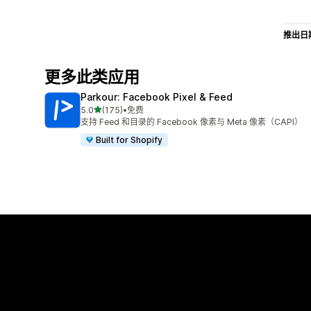
推出日
更多此类应用
Parkour: Facebook Pixel & Feed
星（满分 5 星）
5.0
(175)
•
免费
总共 175 条评论
支持 Feed 和目录的 Facebook 像素与 Meta 像素（CAPI）
Built for Shopify