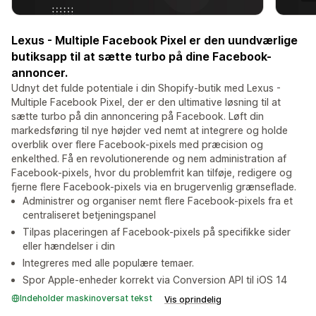
Lexus - Multiple Facebook Pixel er den uundværlige
butiksapp til at sætte turbo på dine Facebook-
annoncer.
Udnyt det fulde potentiale i din Shopify-butik med Lexus -
Multiple Facebook Pixel, der er den ultimative løsning til at
sætte turbo på din annoncering på Facebook. Løft din
markedsføring til nye højder ved nemt at integrere og holde
overblik over flere Facebook-pixels med præcision og
enkelthed. Få en revolutionerende og nem administration af
Facebook-pixels, hvor du problemfrit kan tilføje, redigere og
fjerne flere Facebook-pixels via en brugervenlig grænseflade.
Administrer og organiser nemt flere Facebook-pixels fra et
centraliseret betjeningspanel
Tilpas placeringen af Facebook-pixels på specifikke sider
eller hændelser i din
Integreres med alle populære temaer.
Spor Apple-enheder korrekt via Conversion API til iOS 14
Indeholder maskinoversat tekst
Vis oprindelig