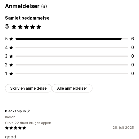
Anmeldelser
(6)
Samlet bedømmelse
5
5
6
4
0
3
0
2
0
1
0
Skriv en anmeldelse
Alle anmeldelser
Blackship.in
Indien
Cirka 22 timer bruger appen
29. juli 2025
good