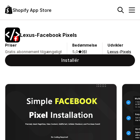
Shopify App Store
Lexus‑Facebook Pixels
Priser
Bedømmelse
Udvikler
Gratis abonnement tilgængeligt
5,0
(6)
Lexus-Pixels
Installér