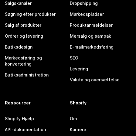
Salgskanaler
Dropshipping
Søgning efter produkter
Markedspladser
Salg af produkter
Produktanmeldelser
Ordrer og levering
Mersalg og sampak
Butiksdesign
E-mailmarkedsføring
Markedsføring og
SEO
konvertering
Levering
Butiksadministration
Valuta og oversættelse
Ressourcer
Shopify
Shopify Hjælp
Om
API-dokumentation
Karriere