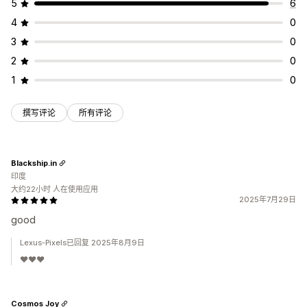
5
6
4
0
3
0
2
0
1
0
撰写评论
所有评论
Blackship.in
印度
大约22小时 人在使用应用
2025年7月29日
good
Lexus-Pixels已回复 2025年8月9日
❤❤❤
Cosmos Joy